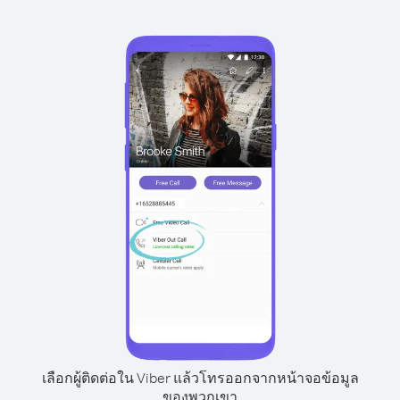
เลือกผู้ติดต่อใน Viber แล้วโทรออกจากหน้าจอข้อมูล
ของพวกเขา