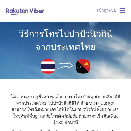
เข้าสู่ระบบ
Togg
navig
วิธีการโทรไปปาปัวนิวกินี
จากประเทศไทย
ไม่ว่าคุณจะอยู่ที่ไหน คุณก็สามารถโทรด้วยคุณภาพเสียงที่ดี
จากประเทศไทย ไปปาปัวนิวกินีได้ ด้วย Viber Out
คุณ
สามารถโทรถึงหมายเลขใดก็ได้ในปาปัวนิวกินี ทั้งหมายเลข
โทรศัพท์พื้นฐานหรือโทรศัพท์มือถือ ด้วยราคาเริ่มต้นเพียง
$1.30 ต่อนาที