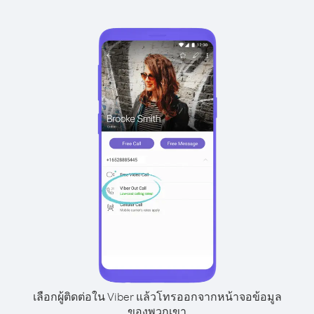
เลือกผู้ติดต่อใน Viber แล้วโทรออกจากหน้าจอข้อมูล
ของพวกเขา