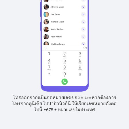
โทรออกจากแป้นกดหมายเลขของ Viber
หากต้องการ
โทรจากตูนิเซีย ไปปาปัวนิวกินี ให้เรียกเลขหมายดังต่อ
ไปนี้:
+
+
675
หมายเลขในประเทศ