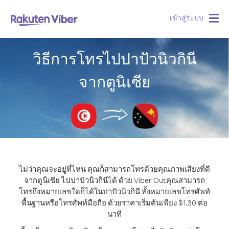
เข้าสู่ระบบ
Togg
navig
วิธีการโทรไปปาปัวนิวกินี
จากตูนิเซีย
ไม่ว่าคุณจะอยู่ที่ไหน คุณก็สามารถโทรด้วยคุณภาพเสียงที่ดี
จากตูนิเซีย ไปปาปัวนิวกินีได้ ด้วย Viber Out
คุณสามารถ
โทรถึงหมายเลขใดก็ได้ในปาปัวนิวกินี ทั้งหมายเลขโทรศัพท์
พื้นฐานหรือโทรศัพท์มือถือ ด้วยราคาเริ่มต้นเพียง $1.30 ต่อ
นาที