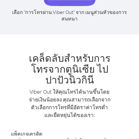
เลือก "การโทรผ่าน Viber Out" จาก เมนูส่วนหัวของการ
สนทนา
เคล็ดลับสำหรับการ
โทรจากตูนิเซีย ไป
ปาปัวนิวกินี
Viber Out ให้คุณโทรได้นานขึ้นโดย
จ่ายเงินน้อยลง คุณสามารถเลือกจาก
ตัวเลือกการโทรที่มีอัตราค่าโทรต่ำ
และยืดหยุ่นได้ของเรา:
แพ็คเกจเครดิต