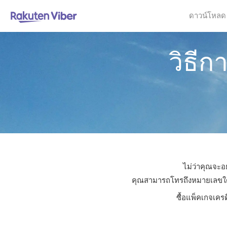
ดาวน์โหลด
วิธี
ไม่ว่าคุณจะอ
คุณสามารถโทรถึงหมายเลขใดก็ไ
ซื้อแพ็คเกจเคร