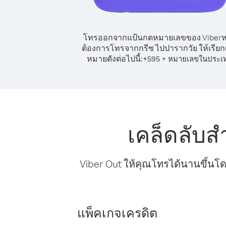
โทรออกจากแป้นกดหมายเลขของ Viber
ต้องการโทรจากกรีซ ไปปารากวัย ให้เรีย
หมายดังต่อไปนี้:
+
+
595
หมายเลขในประเ
เคล็ดลับ
Viber Out ให้คุณโทรได้นานขึ้นโด
แพ็คเกจเครดิต