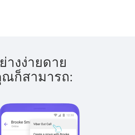
ย่างง่ายดาย
 คุณก็สามารถ: