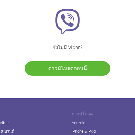
ยังไม่มี Viber?
ดาวน์โหลดตอนนี้
ดาวน์โหลด
 Viber
Android
างแบรนด์
iPhone & iPad