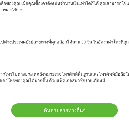
ลือของคุณ เมื่อคุณซื้อเครดิตเป็นจำนวนเงินเท่าใดก็ได้ คุณสามารถใช้
มากของ Viber
ต่างประเทศยังปลายทางที่คุณเลือกได้นาน 30 วัน ในอัตราค่าโทรที่ถู
การโทรไปต่างประเทศถึงหมายเลขโทรศัพท์พื้นฐานและโทรศัพท์มือถือใน
ค่าโทรของคุณได้มากขึ้น ด้วยแพ็คเกจสมาชิกรายเดือนนี้
ค้นหาปลายทางอื่นๆ