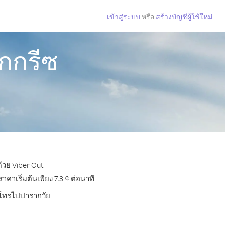
เข้าสู่ระบบ
หรือ
สร้างบัญชีผู้ใช้ใหม่
กกรีซ
้วย Viber Out
าเริ่มต้นเพียง 7.3 ¢ ต่อนาที
ารโทรไปปารากวัย