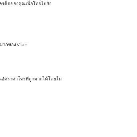
เครดิตของคุณเพื่อโทรไปยัง
กมากของ Viber
อัตราค่าโทรที่ถูกมากได้โดยไม่