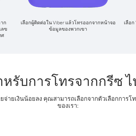
หาก
เลือกผู้ติดต่อใน Viber แล้วโทรออกจากหน้าจอ
เลือก
กเลข
ข้อมูลของพวกเขา
ทศ
สำหรับการโทรจากกรีซ ไ
ยจ่ายเงินน้อยลง คุณสามารถเลือกจากตัวเลือกการโทรท
ของเรา: