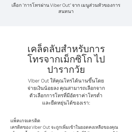
เลือก "การโทรผ่าน Viber Out" จาก เมนูส่วนหัวของการ
สนทนา
เคล็ดลับสำหรับการ
โทรจากเม็กซิโก ไป
ปารากวัย
Viber Out ให้คุณโทรได้นานขึ้นโดย
จ่ายเงินน้อยลง คุณสามารถเลือกจาก
ตัวเลือกการโทรที่มีอัตราค่าโทรต่ำ
และยืดหยุ่นได้ของเรา:
แพ็คเกจเครดิต
เครดิตของ Viber Out จะถูกเพิ่มเข้าในยอดคงเหลือของคุณ