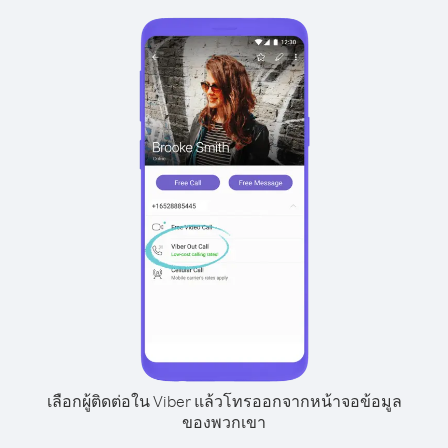
เลือกผู้ติดต่อใน Viber แล้วโทรออกจากหน้าจอข้อมูล
ของพวกเขา