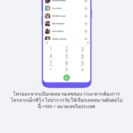
โทรออกจากแป้นกดหมายเลขของ Viber
หากต้องการ
โทรจากเม็กซิโก ไปปารากวัย ให้เรียกเลขหมายดังต่อไป
นี้:
+
+
595
หมายเลขในประเทศ