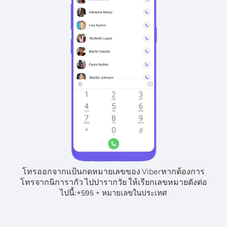
โทรออกจากแป้นกดหมายเลขของ Viber
หากต้องการ
โทรจากนิการากัว ไปปารากวัย ให้เรียกเลขหมายดังต่อ
ไปนี้:
+
+
595
หมายเลขในประเทศ