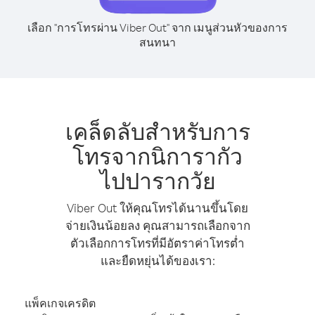
เลือก "การโทรผ่าน Viber Out" จาก เมนูส่วนหัวของการ
สนทนา
เคล็ดลับสำหรับการ
โทรจากนิการากัว
ไปปารากวัย
Viber Out ให้คุณโทรได้นานขึ้นโดย
จ่ายเงินน้อยลง คุณสามารถเลือกจาก
ตัวเลือกการโทรที่มีอัตราค่าโทรต่ำ
และยืดหยุ่นได้ของเรา:
แพ็คเกจเครดิต