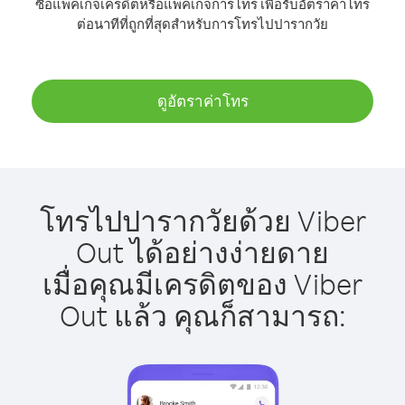
ซื้อแพ็คเกจเครดิตหรือแพ็คเกจการโทร เพื่อรับอัตราค่าโทร
ต่อนาทีที่ถูกที่สุดสำหรับการโทรไปปารากวัย
ดูอัตราค่าโทร
โทรไปปารากวัยด้วย Viber
Out ได้อย่างง่ายดาย
เมื่อคุณมีเครดิตของ Viber
Out แล้ว คุณก็สามารถ: