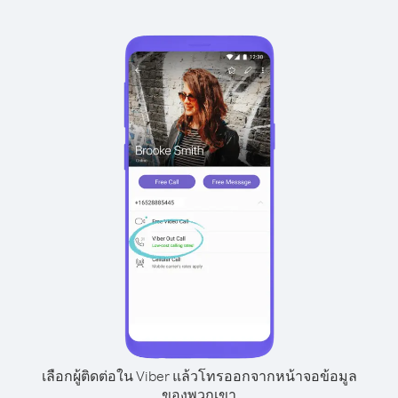
เลือกผู้ติดต่อใน Viber แล้วโทรออกจากหน้าจอข้อมูล
ของพวกเขา