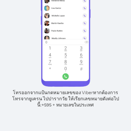
โทรออกจากแป้นกดหมายเลขของ Viber
หากต้องการ
โทรจากยูเครน ไปปารากวัย ให้เรียกเลขหมายดังต่อไป
นี้:
+
+
595
หมายเลขในประเทศ