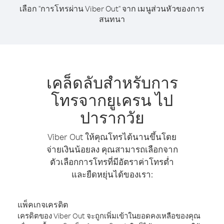
เลือก "การโทรผ่าน Viber Out" จาก เมนูส่วนหัวของการ
สนทนา
เคล็ดลับสำหรับการ
โทรจากยูเครน ไป
ปารากวัย
Viber Out ให้คุณโทรได้นานขึ้นโดย
จ่ายเงินน้อยลง คุณสามารถเลือกจาก
ตัวเลือกการโทรที่มีอัตราค่าโทรต่ำ
และยืดหยุ่นได้ของเรา:
แพ็คเกจเครดิต
เครดิตของ Viber Out จะถูกเพิ่มเข้าในยอดคงเหลือของคุณ