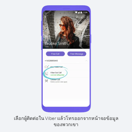
เลือกผู้ติดต่อใน Viber แล้วโทรออกจากหน้าจอข้อมูล
ของพวกเขา