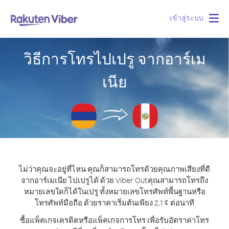
เข้าสู่ระบบ
Togg
navig
วิธีการโทรไปเปรู จากอาร์เม
เนีย
ไม่ว่าคุณจะอยู่ที่ไหน คุณก็สามารถโทรด้วยคุณภาพเสียงที่ดี
จากอาร์เมเนีย ไปเปรูได้ ด้วย Viber Out
คุณสามารถโทรถึง
หมายเลขใดก็ได้ในเปรู ทั้งหมายเลขโทรศัพท์พื้นฐานหรือ
โทรศัพท์มือถือ ด้วยราคาเริ่มต้นเพียง 2.1 ¢ ต่อนาที
ซื้อแพ็คเกจเครดิตหรือแพ็คเกจการโทร เพื่อรับอัตราค่าโทร