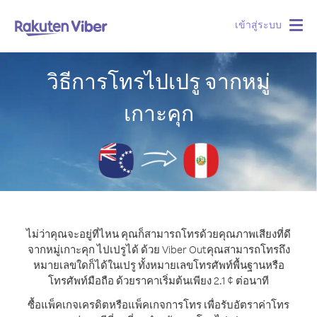
เข้าสู่ระบบ
Togg
navig
วิธีการโทรไปเปรู จากหมู่
เกาะคุก
ไม่ว่าคุณจะอยู่ที่ไหน คุณก็สามารถโทรด้วยคุณภาพเสียงที่ดี
จากหมู่เกาะคุก ไปเปรูได้ ด้วย Viber Out
คุณสามารถโทรถึง
หมายเลขใดก็ได้ในเปรู ทั้งหมายเลขโทรศัพท์พื้นฐานหรือ
โทรศัพท์มือถือ ด้วยราคาเริ่มต้นเพียง 2.1 ¢ ต่อนาที
ซื้อแพ็คเกจเครดิตหรือแพ็คเกจการโทร เพื่อรับอัตราค่าโทร