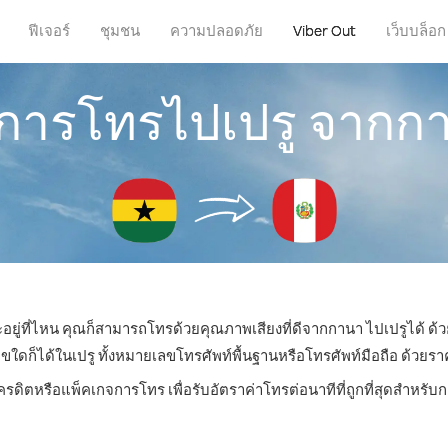
ฟีเจอร์
ชุมชน
ความปลอดภัย
Viber Out
เว็บบล็อก
ธีการโทรไปเปรู จากก
ะอยู่ที่ไหน คุณก็สามารถโทรด้วยคุณภาพเสียงที่ดีจากกานา ไปเปรูได้ ด้ว
ก็ได้ในเปรู ทั้งหมายเลขโทรศัพท์พื้นฐานหรือโทรศัพท์มือถือ ด้วยราคาเร
ครดิตหรือแพ็คเกจการโทร เพื่อรับอัตราค่าโทรต่อนาทีที่ถูกที่สุดสำหรั