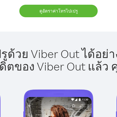
ดูอัตราค่าโทรไปเปรู
ูด้วย Viber Out ได้อย่
รดิตของ Viber Out แล้ว