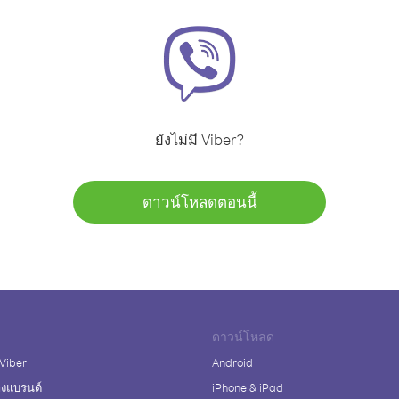
ยังไม่มี Viber?
ดาวน์โหลดตอนนี้
ดาวน์โหลด
 Viber
Android
างแบรนด์
iPhone & iPad