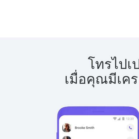
โทรไปเปร
เมื่อคุณมีเค