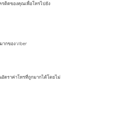
เครดิตของคุณเพื่อโทรไปยัง
กมากของ Viber
อัตราค่าโทรที่ถูกมากได้โดยไม่