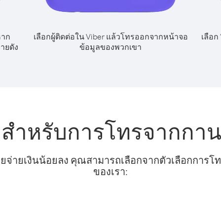
หาก
เลือกผู้ติดต่อใน Viber แล้วโทรออกจากหน้าจอ
เลือก
ายดัง
ข้อมูลของพวกเขา
ับสำหรับการโทรจากกานา
ยจ่ายเงินน้อยลง คุณสามารถเลือกจากตัวเลือกการโทรท
ของเรา: