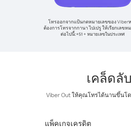
โทรออกจากแป้นกดหมายเลขของ Viber
ต้องการโทรจากกานา ไปเปรู ให้เรียกเลขหม
ต่อไปนี้:
+
+
51
หมายเลขในประเทศ
เคล็ดล
Viber Out ให้คุณโทรได้นานขึ้นโด
แพ็คเกจเครดิต