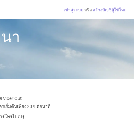
เข้าสู่ระบบ
หรือ
สร้างบัญชีผู้ใช้ใหม่
านา
ย Viber Out
ิ่มต้นเพียง 2.1 ¢ ต่อนาที
บการโทรไปเปรู