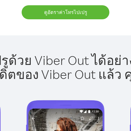
ดูอัตราค่าโทรไปเปรู
ูด้วย Viber Out ได้อย่
รดิตของ Viber Out แล้ว