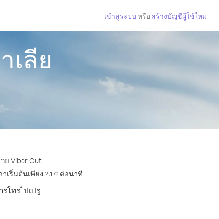
เข้าสู่ระบบ
หรือ
สร้างบัญชีผู้ใช้ใหม่
าเลีย
้วย Viber Out
ิ่มต้นเพียง 2.1 ¢ ต่อนาที
บการโทรไปเปรู