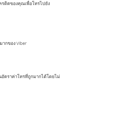
เครดิตของคุณเพื่อโทรไปยัง
กมากของ Viber
อัตราค่าโทรที่ถูกมากได้โดยไม่