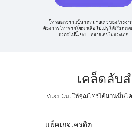
โทรออกจากแป้นกดหมายเลขของ Viber
ต้องการโทรจากโซมาเลีย ไปเปรู ให้เรียกเ
ดังต่อไปนี้:
+
+
51
หมายเลขในประเทศ
เคล็ดลับ
Viber Out ให้คุณโทรได้นานขึ้นโด
แพ็คเกจเครดิต