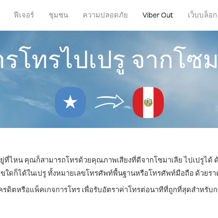
ฟีเจอร์
ชุมชน
ความปลอดภัย
Viber Out
เว็บบล็อก
การโทรไปเปรู จากโซม
ยู่ที่ไหน คุณก็สามารถโทรด้วยคุณภาพเสียงที่ดีจากโซมาเลีย ไปเปรูได้ ด
ก็ได้ในเปรู ทั้งหมายเลขโทรศัพท์พื้นฐานหรือโทรศัพท์มือถือ ด้วยราคาเร
ครดิตหรือแพ็คเกจการโทร เพื่อรับอัตราค่าโทรต่อนาทีที่ถูกที่สุดสำหรั