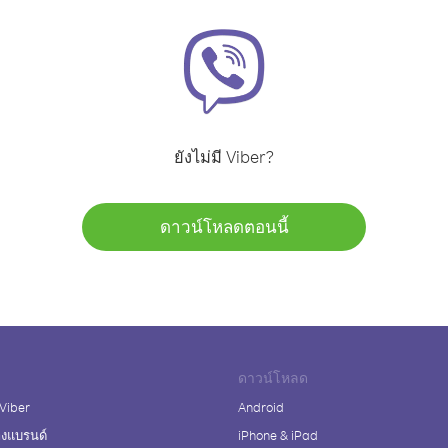
ยังไม่มี Viber?
ดาวน์โหลดตอนนี้
ดาวน์โหลด
 Viber
Android
างแบรนด์
iPhone & iPad