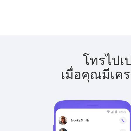
โทรไปเปร
เมื่อคุณมีเค