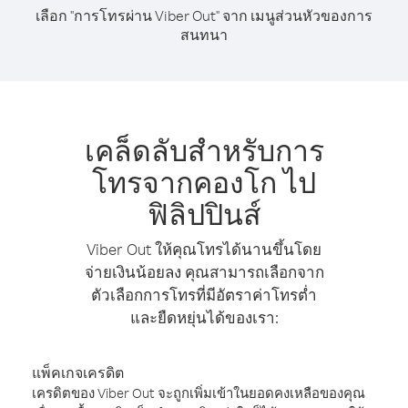
เลือก "การโทรผ่าน Viber Out" จาก เมนูส่วนหัวของการ
สนทนา
เคล็ดลับสำหรับการ
โทรจากคองโก ไป
ฟิลิปปินส์
Viber Out ให้คุณโทรได้นานขึ้นโดย
จ่ายเงินน้อยลง คุณสามารถเลือกจาก
ตัวเลือกการโทรที่มีอัตราค่าโทรต่ำ
และยืดหยุ่นได้ของเรา:
แพ็คเกจเครดิต
เครดิตของ Viber Out จะถูกเพิ่มเข้าในยอดคงเหลือของคุณ