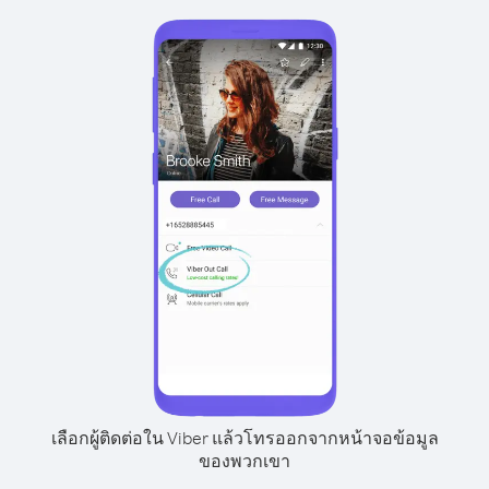
เลือกผู้ติดต่อใน Viber แล้วโทรออกจากหน้าจอข้อมูล
ของพวกเขา