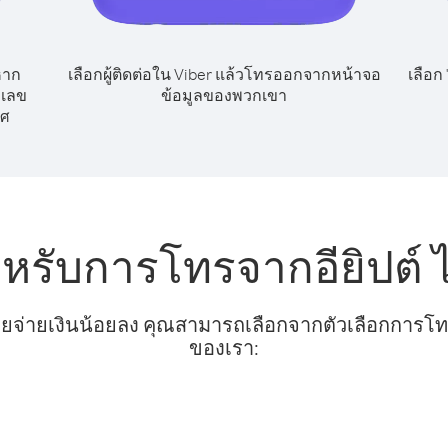
หาก
เลือกผู้ติดต่อใน Viber แล้วโทรออกจากหน้าจอ
เลือก
กเลข
ข้อมูลของพวกเขา
ทศ
หรับการโทรจากอียิปต์ ไ
ยจ่ายเงินน้อยลง คุณสามารถเลือกจากตัวเลือกการโทรท
ของเรา: