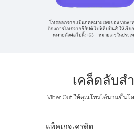
โทรออกจากแป้นกดหมายเลขของ Viber
ต้องการโทรจากอียิปต์ ไปฟิลิปปินส์ ให้เรีย
หมายดังต่อไปนี้:
+
+
63
หมายเลขในประเ
เคล็ดลับสำ
Viber Out ให้คุณโทรได้นานขึ้นโด
แพ็คเกจเครดิต