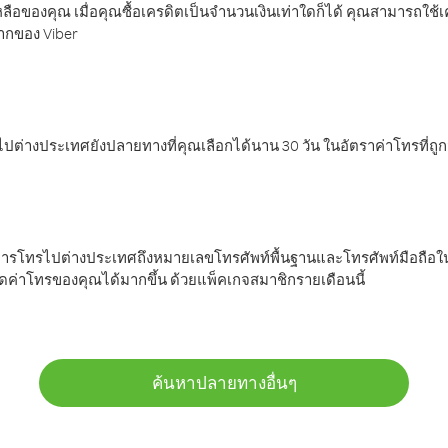
ลือของคุณ เมื่อคุณซื้อเครดิตเป็นจำนวนเงินเท่าใดก็ได้ คุณสามารถใช้
มากของ Viber
ต่างประเทศยังปลายทางที่คุณเลือกได้นาน 30 วัน ในอัตราค่าโทรที่ถู
การโทรไปต่างประเทศถึงหมายเลขโทรศัพท์พื้นฐานและโทรศัพท์มือถือใน
ค่าโทรของคุณได้มากขึ้น ด้วยแพ็คเกจสมาชิกรายเดือนนี้
ค้นหาปลายทางอื่นๆ