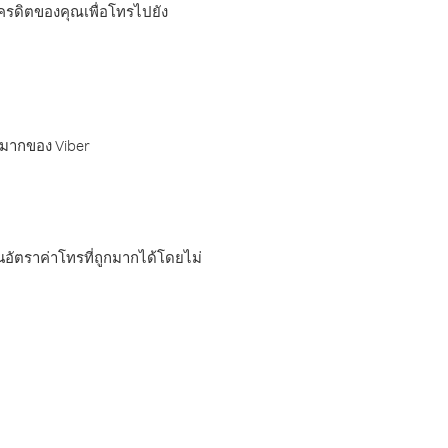
เครดิตของคุณเพื่อโทรไปยัง
กมากของ Viber
อัตราค่าโทรที่ถูกมากได้โดยไม่