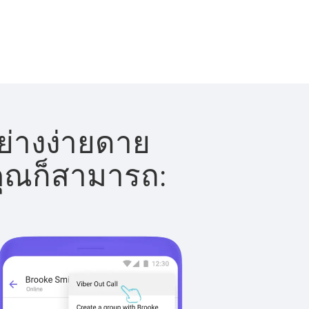
อย่างง่ายดาย
 คุณก็สามารถ: