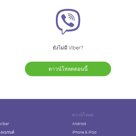
ยังไม่มี Viber?
ดาวน์โหลดตอนนี้
ดาวน์โหลด
 Viber
Android
างแบรนด์
iPhone & iPad