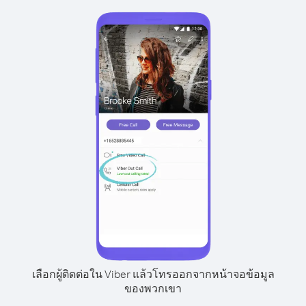
เลือกผู้ติดต่อใน Viber แล้วโทรออกจากหน้าจอข้อมูล
ของพวกเขา