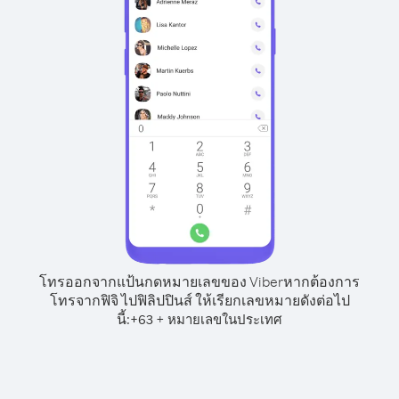
โทรออกจากแป้นกดหมายเลขของ Viber
หากต้องการ
โทรจากฟิจิ ไปฟิลิปปินส์ ให้เรียกเลขหมายดังต่อไป
นี้:
+
+
63
หมายเลขในประเทศ