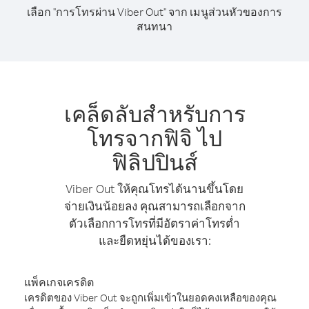
เลือก "การโทรผ่าน Viber Out" จาก เมนูส่วนหัวของการ
สนทนา
เคล็ดลับสำหรับการ
โทรจากฟิจิ ไป
ฟิลิปปินส์
Viber Out ให้คุณโทรได้นานขึ้นโดย
จ่ายเงินน้อยลง คุณสามารถเลือกจาก
ตัวเลือกการโทรที่มีอัตราค่าโทรต่ำ
และยืดหยุ่นได้ของเรา:
แพ็คเกจเครดิต
เครดิตของ Viber Out จะถูกเพิ่มเข้าในยอดคงเหลือของคุณ