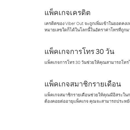
แพ็คเกจเครดิต
เครดิตของ Viber Out จะถูกเพิ่มเข้าในยอดคงเห
หมายเลขใดก็ได้ในโลกนี้ในอัตราค่าโทรที่ถูก
แพ็คเกจการโทร 30 วัน
แพ็คเกจการโทร 30 วันช่วยให้คุณสามารถโทรไป
แพ็คเกจสมาชิกรายเดือน
แพ็คเกจสมาชิกรายเดือนช่วยให้คุณมีอิสระใน
ต้องคอยต่ออายุแพ็คเกจ คุณจะสามารถประหยัด