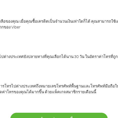
ลือของคุณ เมื่อคุณซื้อเครดิตเป็นจำนวนเงินเท่าใดก็ได้ คุณสามารถใช้
มากของ Viber
ต่างประเทศยังปลายทางที่คุณเลือกได้นาน 30 วัน ในอัตราค่าโทรที่ถู
การโทรไปต่างประเทศถึงหมายเลขโทรศัพท์พื้นฐานและโทรศัพท์มือถือใน
ค่าโทรของคุณได้มากขึ้น ด้วยแพ็คเกจสมาชิกรายเดือนนี้