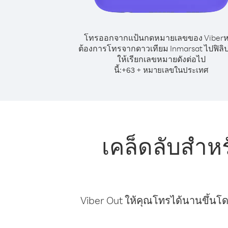
โทรออกจากแป้นกดหมายเลขของ Viber
ต้องการโทรจากดาวเทียม Inmarsat ไปฟิลิป
ให้เรียกเลขหมายดังต่อไป
นี้:
+
+
63
หมายเลขในประเทศ
เคล็ดลับสำห
Viber Out ให้คุณโทรได้นานขึ้นโด