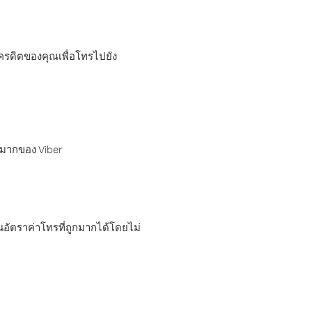
เครดิตของคุณเพื่อโทรไปยัง
กมากของ Viber
อัตราค่าโทรที่ถูกมากได้โดยไม่