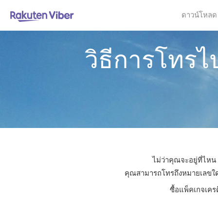
ดาวน์โหลด
วิธีการโทรไ
ไม่ว่าคุณจะอยู่ที่ไห
คุณสามารถโทรถึงหมายเลขใดก็ได
ซื้อแพ็คเกจเคร