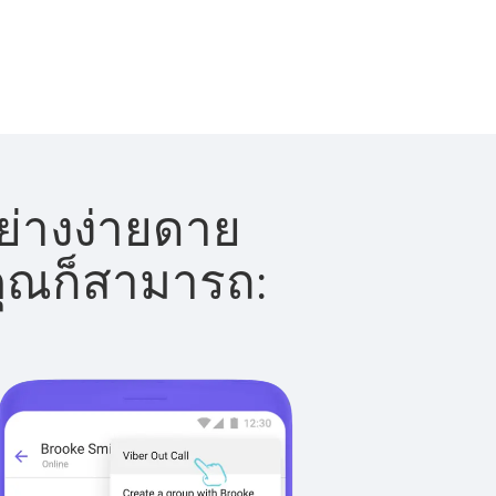
อย่างง่ายดาย
 คุณก็สามารถ: