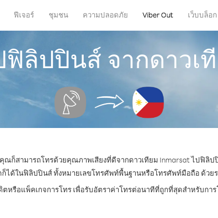
ฟีเจอร์
ชุมชน
ความปลอดภัย
Viber Out
เว็บบล็อก
ปฟิลิปปินส์ จากดาวเท
น คุณก็สามารถโทรด้วยคุณภาพเสียงที่ดีจากดาวเทียม Inmarsat ไปฟิลิปปิ
้ในฟิลิปปินส์ ทั้งหมายเลขโทรศัพท์พื้นฐานหรือโทรศัพท์มือถือ ด้วยราค
ดิตหรือแพ็คเกจการโทร เพื่อรับอัตราค่าโทรต่อนาทีที่ถูกที่สุดสำหรับการ