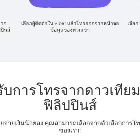
หาก
เลือกผู้ติดต่อใน Viber แล้วโทรออกจากหน้าจอ
เลือก
ปินส์
ข้อมูลของพวกเขา
รับการโทรจากดาวเทียม
ฟิลิปปินส์
ยจ่ายเงินน้อยลง คุณสามารถเลือกจากตัวเลือกการโทรท
ของเรา: