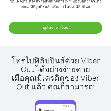
ซื้อแพ็คเกจเครดิตหรือแพ็คเกจการโทร เพื่อรับอัตราค่าโทร
ต่อนาทีที่ถูกที่สุดสำหรับการโทรไปฟิลิปปินส์
ดูอัตราค่าโทร
โทรไปฟิลิปปินส์ด้วย Viber
Out ได้อย่างง่ายดาย
เมื่อคุณมีเครดิตของ Viber
Out แล้ว คุณก็สามารถ: