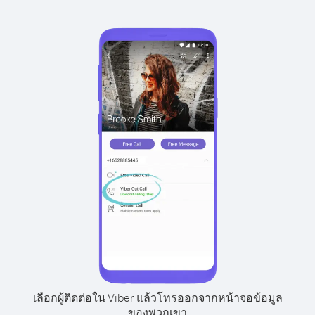
เลือกผู้ติดต่อใน Viber แล้วโทรออกจากหน้าจอข้อมูล
ของพวกเขา