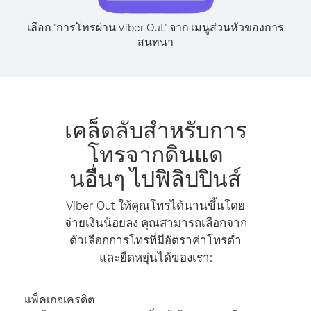
เลือก "การโทรผ่าน Viber Out" จาก เมนูส่วนหัวของการ
สนทนา
เคล็ดลับสำหรับการ
โทรจากดินแด
นอื่นๆ ไปฟิลิปปินส์
Viber Out ให้คุณโทรได้นานขึ้นโดย
จ่ายเงินน้อยลง คุณสามารถเลือกจาก
ตัวเลือกการโทรที่มีอัตราค่าโทรต่ำ
และยืดหยุ่นได้ของเรา:
แพ็คเกจเครดิต