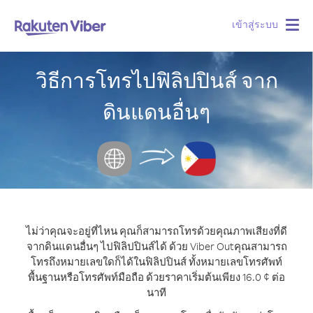
เข้าสู่ระบบ
Togg
navig
วิธีการโทรไปฟิลิปปินส์ จาก
ดินแดนอื่นๆ
ไม่ว่าคุณจะอยู่ที่ไหน คุณก็สามารถโทรด้วยคุณภาพเสียงที่ดี
จากดินแดนอื่นๆ ไปฟิลิปปินส์ได้ ด้วย Viber Out
คุณสามารถ
โทรถึงหมายเลขใดก็ได้ในฟิลิปปินส์ ทั้งหมายเลขโทรศัพท์
พื้นฐานหรือโทรศัพท์มือถือ ด้วยราคาเริ่มต้นเพียง 16.0 ¢ ต่อ
นาที