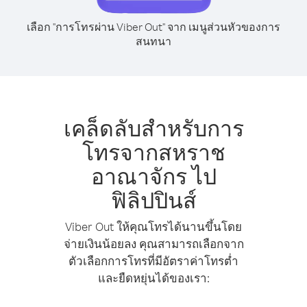
เลือก "การโทรผ่าน Viber Out" จาก เมนูส่วนหัวของการ
สนทนา
เคล็ดลับสำหรับการ
โทรจากสหราช
อาณาจักร ไป
ฟิลิปปินส์
Viber Out ให้คุณโทรได้นานขึ้นโดย
จ่ายเงินน้อยลง คุณสามารถเลือกจาก
ตัวเลือกการโทรที่มีอัตราค่าโทรต่ำ
และยืดหยุ่นได้ของเรา: