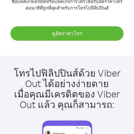
ซื้อแพ็คเกจเครดิตหรือแพ็คเกจการโทร เพื่อรับอัตราค่าโทร
ต่อนาทีที่ถูกที่สุดสำหรับการโทรไปฟิลิปปินส์
ดูอัตราค่าโทร
โทรไปฟิลิปปินส์ด้วย Viber
Out ได้อย่างง่ายดาย
เมื่อคุณมีเครดิตของ Viber
Out แล้ว คุณก็สามารถ: