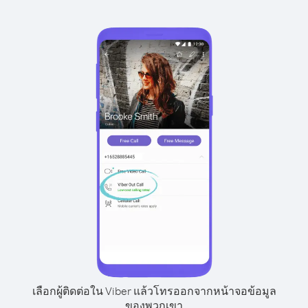
เลือกผู้ติดต่อใน Viber แล้วโทรออกจากหน้าจอข้อมูล
ของพวกเขา