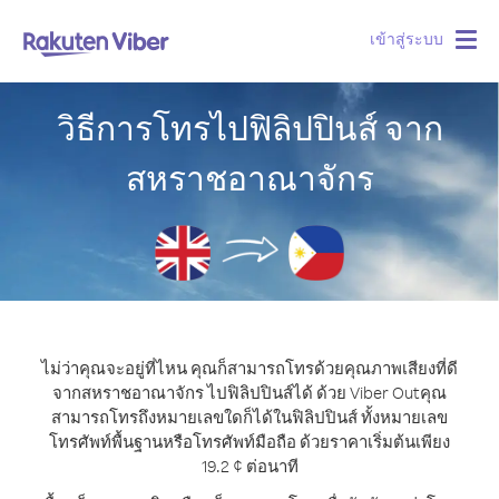
เข้าสู่ระบบ
Togg
navig
วิธีการโทรไปฟิลิปปินส์ จาก
สหราชอาณาจักร
ไม่ว่าคุณจะอยู่ที่ไหน คุณก็สามารถโทรด้วยคุณภาพเสียงที่ดี
จากสหราชอาณาจักร ไปฟิลิปปินส์ได้ ด้วย Viber Out
คุณ
สามารถโทรถึงหมายเลขใดก็ได้ในฟิลิปปินส์ ทั้งหมายเลข
โทรศัพท์พื้นฐานหรือโทรศัพท์มือถือ ด้วยราคาเริ่มต้นเพียง
19.2 ¢ ต่อนาที