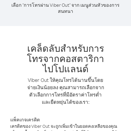
เลือก "การโทรผ่าน Viber Out" จาก เมนูส่วนหัวของการ
สนทนา
เคล็ดลับสำหรับการ
โทรจากคอสตาริกา
ไปโปแลนด์
Viber Out ให้คุณโทรได้นานขึ้นโดย
จ่ายเงินน้อยลง คุณสามารถเลือกจาก
ตัวเลือกการโทรที่มีอัตราค่าโทรต่ำ
และยืดหยุ่นได้ของเรา:
แพ็คเกจเครดิต
เครดิตของ Viber Out จะถูกเพิ่มเข้าในยอดคงเหลือของคุณ