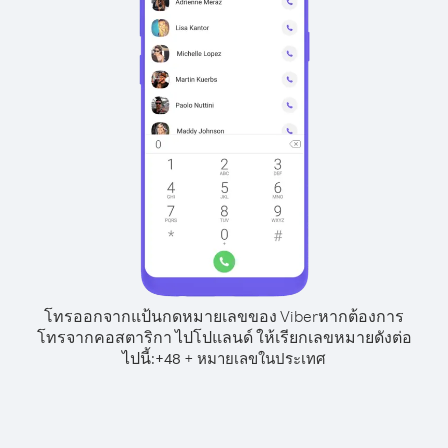
โทรออกจากแป้นกดหมายเลขของ Viber
หากต้องการ
โทรจากคอสตาริกา ไปโปแลนด์ ให้เรียกเลขหมายดังต่อ
ไปนี้:
+
+
48
หมายเลขในประเทศ