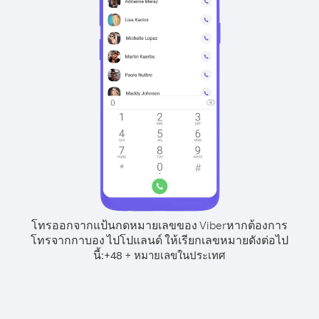
โทรออกจากแป้นกดหมายเลขของ Viber
หากต้องการ
โทรจากกาบอง ไปโปแลนด์ ให้เรียกเลขหมายดังต่อไป
นี้:
+
+
48
หมายเลขในประเทศ