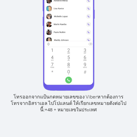
โทรออกจากแป้นกดหมายเลขของ Viber
หากต้องการ
โทรจากอิสราเอล ไปโปแลนด์ ให้เรียกเลขหมายดังต่อไป
นี้:
+
+
48
หมายเลขในประเทศ