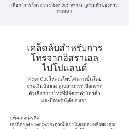
เลือก "การโทรผ่าน Viber Out" จาก เมนูส่วนหัวของการ
สนทนา
เคล็ดลับสำหรับการ
โทรจากอิสราเอล
ไปโปแลนด์
Viber Out ให้คุณโทรได้นานขึ้นโดย
จ่ายเงินน้อยลง คุณสามารถเลือกจาก
ตัวเลือกการโทรที่มีอัตราค่าโทรต่ำ
และยืดหยุ่นได้ของเรา:
แพ็คเกจเครดิต
เครดิตของ Viber Out จะถูกเพิ่มเข้าในยอดคงเหลือของคุณ