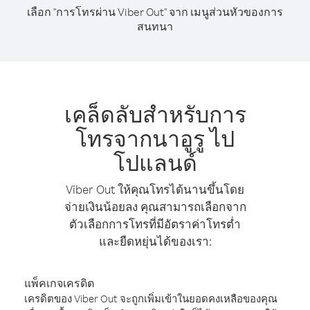
เลือก "การโทรผ่าน Viber Out" จาก เมนูส่วนหัวของการ
สนทนา
เคล็ดลับสำหรับการ
โทรจากนาอูรู ไป
โปแลนด์
Viber Out ให้คุณโทรได้นานขึ้นโดย
จ่ายเงินน้อยลง คุณสามารถเลือกจาก
ตัวเลือกการโทรที่มีอัตราค่าโทรต่ำ
และยืดหยุ่นได้ของเรา:
แพ็คเกจเครดิต
เครดิตของ Viber Out จะถูกเพิ่มเข้าในยอดคงเหลือของคุณ