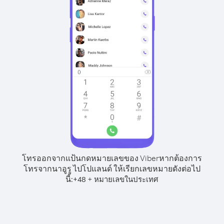
โทรออกจากแป้นกดหมายเลขของ Viber
หากต้องการ
โทรจากนาอูรู ไปโปแลนด์ ให้เรียกเลขหมายดังต่อไป
นี้:
+
+
48
หมายเลขในประเทศ