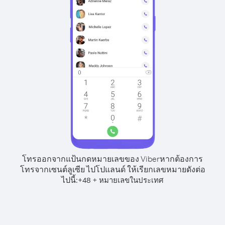
โทรออกจากแป้นกดหมายเลขของ Viber
หากต้องการ
โทรจากเซนต์ลูเซีย ไปโปแลนด์ ให้เรียกเลขหมายดังต่อ
ไปนี้:
+
+
48
หมายเลขในประเทศ