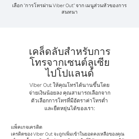
เลือก "การโทรผ่าน Viber Out" จาก เมนูส่วนหัวของการ
สนทนา
เคล็ดลับสำหรับการ
โทรจากเซนต์ลูเซีย
ไปโปแลนด์
Viber Out ให้คุณโทรได้นานขึ้นโดย
จ่ายเงินน้อยลง คุณสามารถเลือกจาก
ตัวเลือกการโทรที่มีอัตราค่าโทรต่ำ
และยืดหยุ่นได้ของเรา:
แพ็คเกจเครดิต
เครดิตของ Viber Out จะถูกเพิ่มเข้าในยอดคงเหลือของคุณ