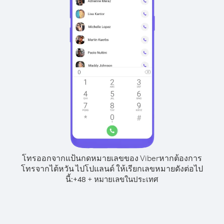
โทรออกจากแป้นกดหมายเลขของ Viber
หากต้องการ
โทรจากไต้หวัน ไปโปแลนด์ ให้เรียกเลขหมายดังต่อไป
นี้:
+
+
48
หมายเลขในประเทศ