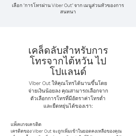
เลือก "การโทรผ่าน Viber Out" จาก เมนูส่วนหัวของการ
สนทนา
เคล็ดลับสำหรับการ
โทรจากไต้หวัน ไป
โปแลนด์
Viber Out ให้คุณโทรได้นานขึ้นโดย
จ่ายเงินน้อยลง คุณสามารถเลือกจาก
ตัวเลือกการโทรที่มีอัตราค่าโทรต่ำ
และยืดหยุ่นได้ของเรา:
แพ็คเกจเครดิต
เครดิตของ Viber Out จะถูกเพิ่มเข้าในยอดคงเหลือของคุณ