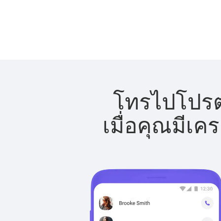
โทรไปโปรตุ
เมื่อคุณมีเค