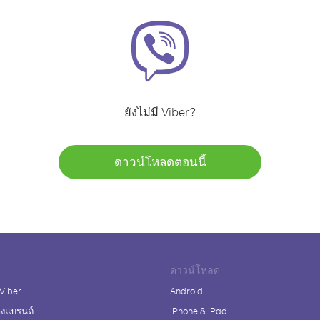
ยังไม่มี Viber?
ดาวน์โหลดตอนนี้
ดาวน์โหลด
 Viber
Android
างแบรนด์
iPhone & iPad