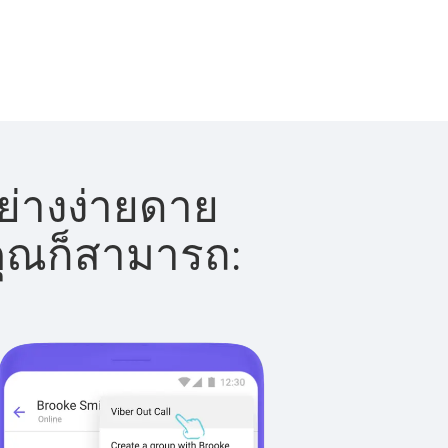
ย่างง่ายดาย
 คุณก็สามารถ: