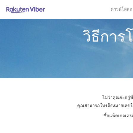
ดาวน์โหลด
วิธีการ
ไม่ว่าคุณจะอยู่
คุณสามารถโทรถึงหมายเลขใดก็ไ
ซื้อแพ็คเกจเคร