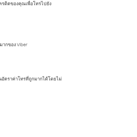
เครดิตของคุณเพื่อโทรไปยัง
กมากของ Viber
อัตราค่าโทรที่ถูกมากได้โดยไม่