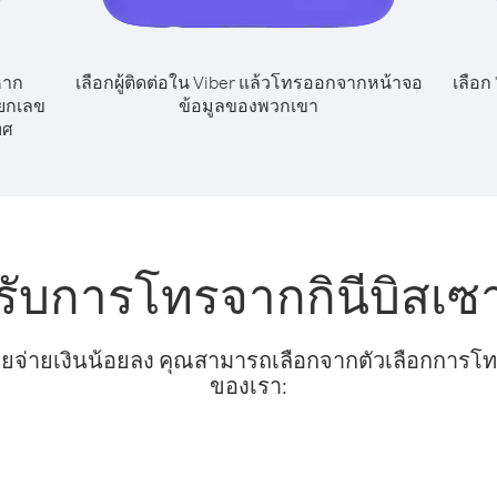
หาก
เลือกผู้ติดต่อใน Viber แล้วโทรออกจากหน้าจอ
เลือก
ียกเลข
ข้อมูลของพวกเขา
ทศ
รับการโทรจากกินีบิสเซ
ยจ่ายเงินน้อยลง คุณสามารถเลือกจากตัวเลือกการโทรท
ของเรา: