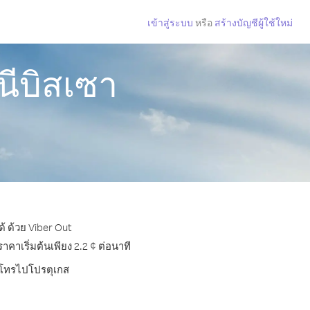
เข้าสู่ระบบ
หรือ
สร้างบัญชีผู้ใช้ใหม่
นีบิสเซา
้ ด้วย Viber Out
าเริ่มต้นเพียง 2.2 ¢ ต่อนาที
ารโทรไปโปรตุเกส