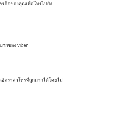
เครดิตของคุณเพื่อโทรไปยัง
กมากของ Viber
อัตราค่าโทรที่ถูกมากได้โดยไม่