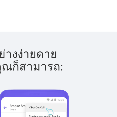
ย่างง่ายดาย
 คุณก็สามารถ: