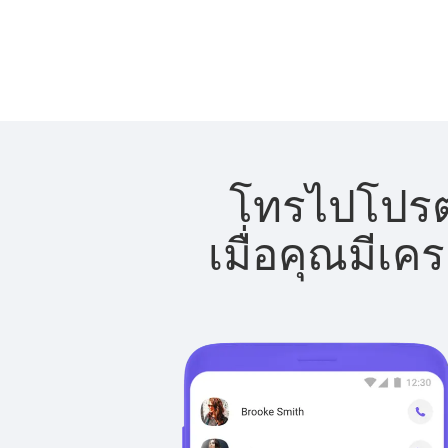
โทรไปโปรตุ
เมื่อคุณมีเค