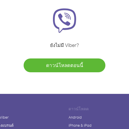
ยังไม่มี Viber?
ดาวน์โหลดตอนนี้
ดาวน์โหลด
 Viber
Android
างแบรนด์
iPhone & iPad