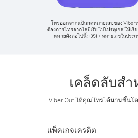
โทรออกจากแป้นกดหมายเลขของ Viber
ต้องการโทรจากไลบีเรีย ไปโปรตุเกส ให้เรี
หมายดังต่อไปนี้:
+
+
351
หมายเลขในประเ
เคล็ดลับสำ
Viber Out ให้คุณโทรได้นานขึ้นโด
แพ็คเกจเครดิต