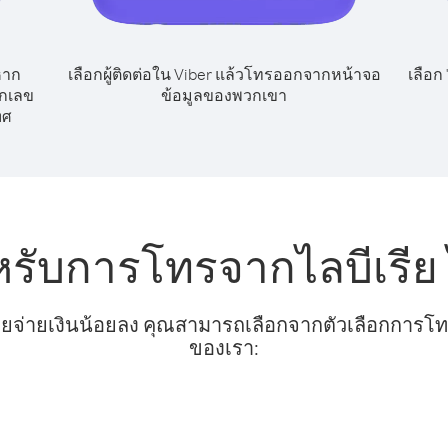
หาก
เลือกผู้ติดต่อใน Viber แล้วโทรออกจากหน้าจอ
เลือก
ยกเลข
ข้อมูลของพวกเขา
ทศ
หรับการโทรจากไลบีเรีย
ยจ่ายเงินน้อยลง คุณสามารถเลือกจากตัวเลือกการโทรท
ของเรา: