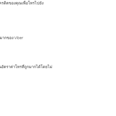
เครดิตของคุณเพื่อโทรไปยัง
กมากของ Viber
อัตราค่าโทรที่ถูกมากได้โดยไม่