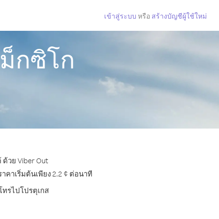
เข้าสู่ระบบ
หรือ
สร้างบัญชีผู้ใช้ใหม่
ม็กซิโก
 ด้วย Viber Out
าเริ่มต้นเพียง 2.2 ¢ ต่อนาที
ารโทรไปโปรตุเกส