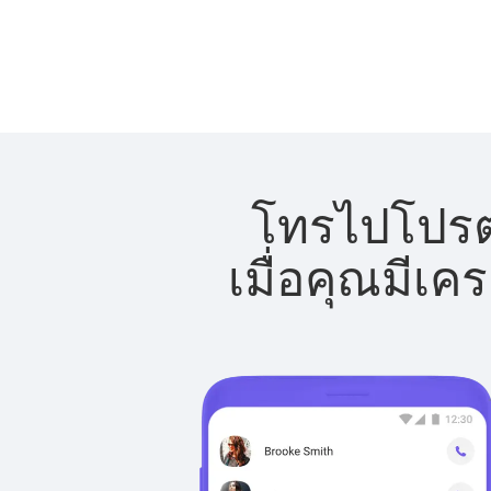
โทรไปโปรตุ
เมื่อคุณมีเค