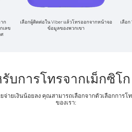
หาก
เลือกผู้ติดต่อใน Viber แล้วโทรออกจากหน้าจอ
เลือก
ยกเลข
ข้อมูลของพวกเขา
ทศ
หรับการโทรจากเม็กซิโก
ยจ่ายเงินน้อยลง คุณสามารถเลือกจากตัวเลือกการโทรท
ของเรา: