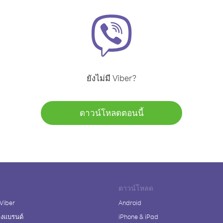
ยังไม่มี Viber?
ดาวน์โหลดตอนนี้
ดาวน์โหลด
 Viber
Android
างแบรนด์
iPhone & iPad