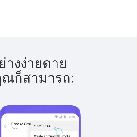
ย่างง่ายดาย
 คุณก็สามารถ: