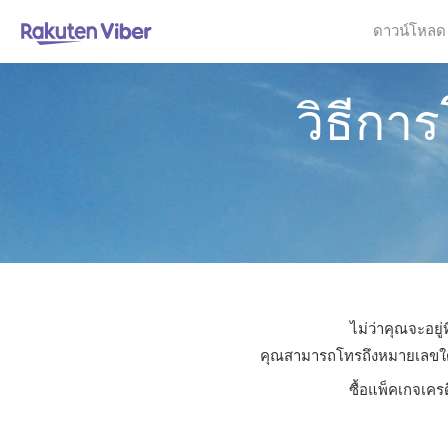
ดาวน์โหลด
วิธีกา
ไม่ว่าคุณจะอยู
คุณสามารถโทรถึงหมายเลขใดก็ไ
ซื้อแพ็คเกจเคร