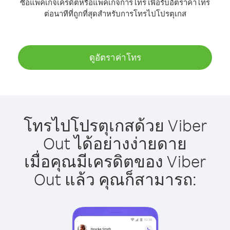
ซื้อแพ็คเกจเครดิตหรือแพ็คเกจการโทร เพื่อรับอัตราค่าโทร
ต่อนาทีที่ถูกที่สุดสำหรับการโทรไปโปรตุเกส
ดูอัตราค่าโทร
โทรไปโปรตุเกสด้วย Viber
Out ได้อย่างง่ายดาย
เมื่อคุณมีเครดิตของ Viber
Out แล้ว คุณก็สามารถ: