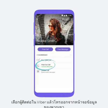
เลือกผู้ติดต่อใน Viber แล้วโทรออกจากหน้าจอข้อมูล
ของพวกเขา