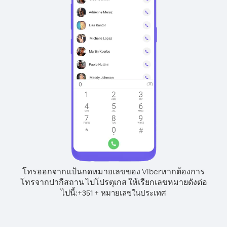
โทรออกจากแป้นกดหมายเลขของ Viber
หากต้องการ
โทรจากปากีสถาน ไปโปรตุเกส ให้เรียกเลขหมายดังต่อ
ไปนี้:
+
+
351
หมายเลขในประเทศ