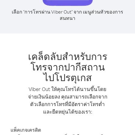
เลือก "การโทรผ่าน Viber Out" จาก เมนูส่วนหัวของการ
สนทนา
เคล็ดลับสำหรับการ
โทรจากปากีสถาน
ไปโปรตุเกส
Viber Out ให้คุณโทรได้นานขึ้นโดย
จ่ายเงินน้อยลง คุณสามารถเลือกจาก
ตัวเลือกการโทรที่มีอัตราค่าโทรต่ำ
และยืดหยุ่นได้ของเรา:
แพ็คเกจเครดิต