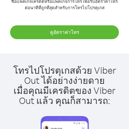
ซื้อแพ็คเกจเครดิตหรือแพ็คเกจการโทร เพื่อรับอัตราค่าโทร
ต่อนาทีที่ถูกที่สุดสำหรับการโทรไปโปรตุเกส
ดูอัตราค่าโทร
โทรไปโปรตุเกสด้วย Viber
Out ได้อย่างง่ายดาย
เมื่อคุณมีเครดิตของ Viber
Out แล้ว คุณก็สามารถ: