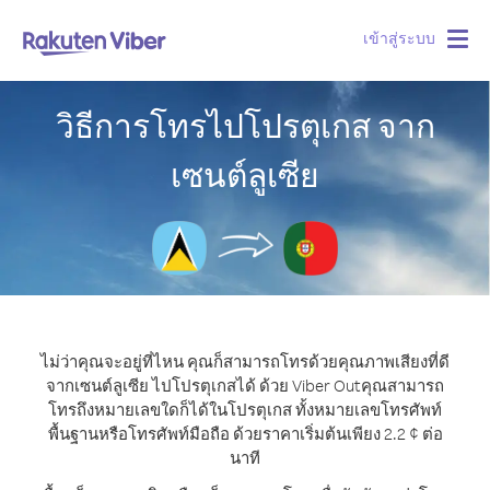
เข้าสู่ระบบ
Togg
navig
วิธีการโทรไปโปรตุเกส จาก
เซนต์ลูเซีย
ไม่ว่าคุณจะอยู่ที่ไหน คุณก็สามารถโทรด้วยคุณภาพเสียงที่ดี
จากเซนต์ลูเซีย ไปโปรตุเกสได้ ด้วย Viber Out
คุณสามารถ
โทรถึงหมายเลขใดก็ได้ในโปรตุเกส ทั้งหมายเลขโทรศัพท์
พื้นฐานหรือโทรศัพท์มือถือ ด้วยราคาเริ่มต้นเพียง 2.2 ¢ ต่อ
นาที