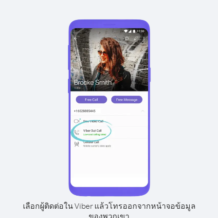
เลือกผู้ติดต่อใน Viber แล้วโทรออกจากหน้าจอข้อมูล
ของพวกเขา