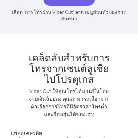
เลือก "การโทรผ่าน Viber Out" จาก เมนูส่วนหัวของการ
สนทนา
เคล็ดลับสำหรับการ
โทรจากเซนต์ลูเซีย
ไปโปรตุเกส
Viber Out ให้คุณโทรได้นานขึ้นโดย
จ่ายเงินน้อยลง คุณสามารถเลือกจาก
ตัวเลือกการโทรที่มีอัตราค่าโทรต่ำ
และยืดหยุ่นได้ของเรา:
แพ็คเกจเครดิต