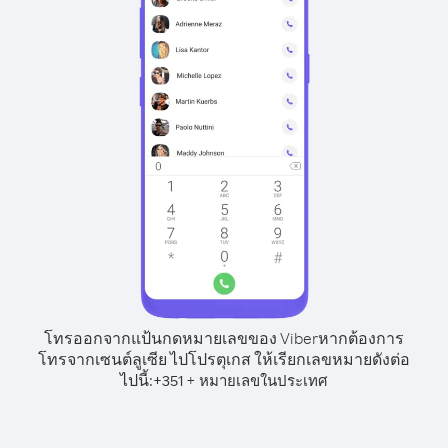
โทรออกจากแป้นกดหมายเลขของ Viber
หากต้องการ
โทรจากเซนต์ลูเซีย ไปโปรตุเกส ให้เรียกเลขหมายดังต่อ
ไปนี้:
+
+
351
หมายเลขในประเทศ