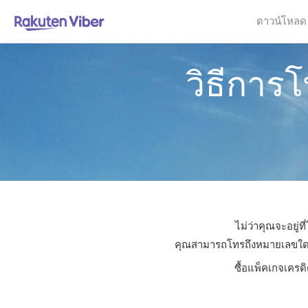
ดาวน์โหลด
วิธีการ
ไม่ว่าคุณจะอยู่
คุณสามารถโทรถึงหมายเลขใดก็ได
ซื้อแพ็คเกจเครด