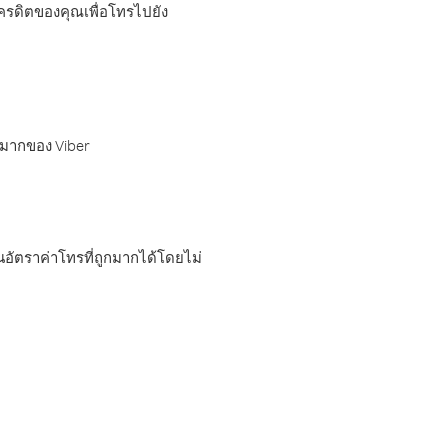
เครดิตของคุณเพื่อโทรไปยัง
กมากของ Viber
อัตราค่าโทรที่ถูกมากได้โดยไม่