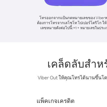
โทรออกจากแป้นกดหมายเลขของ Viber
ต้องการโทรจากเลโซโท ไปเปอร์โตริโก ให้
เลขหมายดังต่อไปนี้:
+
+
1
หมายเลขในประเ
เคล็ดลับสำห
Viber Out ให้คุณโทรได้นานขึ้นโด
แพ็คเกจเครดิต