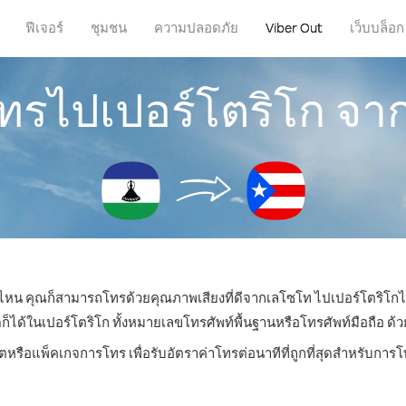
ฟีเจอร์
ชุมชน
ความปลอดภัย
Viber Out
เว็บบล็อก
โทรไปเปอร์โตริโก จ
ที่ไหน คุณก็สามารถโทรด้วยคุณภาพเสียงที่ดีจากเลโซโท ไปเปอร์โตริโกได
้ในเปอร์โตริโก ทั้งหมายเลขโทรศัพท์พื้นฐานหรือโทรศัพท์มือถือ ด้วยรา
ิตหรือแพ็คเกจการโทร เพื่อรับอัตราค่าโทรต่อนาทีที่ถูกที่สุดสำหรับการ