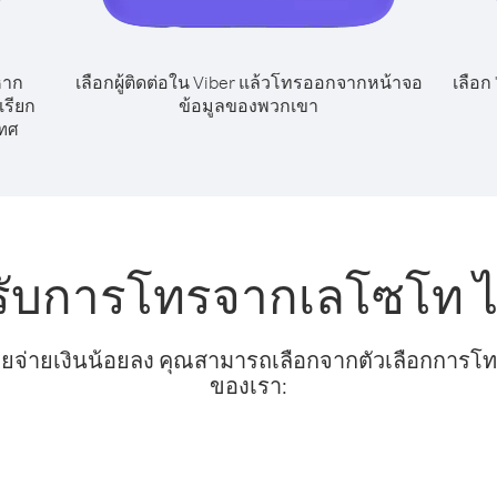
หาก
เลือกผู้ติดต่อใน Viber แล้วโทรออกจากหน้าจอ
เลือก
เรียก
ข้อมูลของพวกเขา
ทศ
รับการโทรจากเลโซโท ไ
ยจ่ายเงินน้อยลง คุณสามารถเลือกจากตัวเลือกการโทรท
ของเรา: