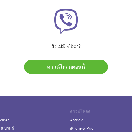
ยังไม่มี Viber?
ดาวน์โหลดตอนนี้
ดาวน์โหลด
 Viber
Android
างแบรนด์
iPhone & iPad