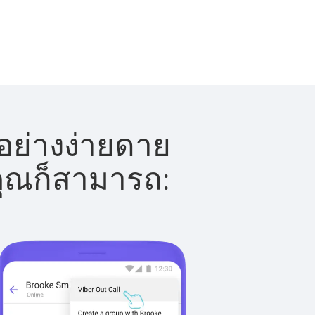
อย่างง่ายดาย
 คุณก็สามารถ: