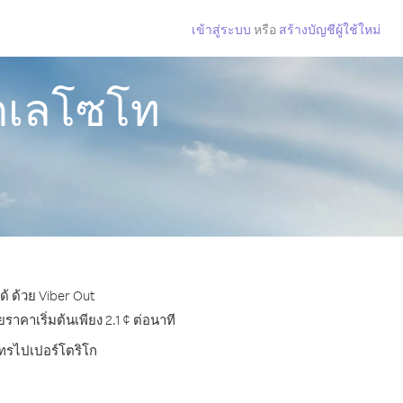
เข้าสู่ระบบ
หรือ
สร้างบัญชีผู้ใช้ใหม่
ากเลโซโท
้ ด้วย Viber Out
คาเริ่มต้นเพียง 2.1 ¢ ต่อนาที
โทรไปเปอร์โตริโก