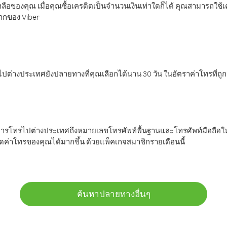
ลือของคุณ เมื่อคุณซื้อเครดิตเป็นจำนวนเงินเท่าใดก็ได้ คุณสามารถใช้
มากของ Viber
ต่างประเทศยังปลายทางที่คุณเลือกได้นาน 30 วัน ในอัตราค่าโทรที่ถู
การโทรไปต่างประเทศถึงหมายเลขโทรศัพท์พื้นฐานและโทรศัพท์มือถือใน
ค่าโทรของคุณได้มากขึ้น ด้วยแพ็คเกจสมาชิกรายเดือนนี้
ค้นหาปลายทางอื่นๆ