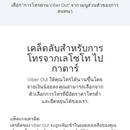
เลือก "การโทรผ่าน Viber Out" จาก เมนูส่วนหัวของการ
สนทนา
เคล็ดลับสำหรับการ
โทรจากเลโซโท ไป
กาตาร์
Viber Out ให้คุณโทรได้นานขึ้นโดย
จ่ายเงินน้อยลง คุณสามารถเลือกจาก
ตัวเลือกการโทรที่มีอัตราค่าโทรต่ำ
และยืดหยุ่นได้ของเรา:
แพ็คเกจเครดิต
เครดิตของ Viber Out จะถูกเพิ่มเข้าในยอดคงเหลือของคุณ