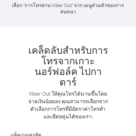
เลือก "การโทรผ่าน Viber Out" จาก เมนูส่วนหัวของการ
สนทนา
เคล็ดลับสำหรับการ
โทรจากเกาะ
นอร์ฟอล์ค ไปกา
ตาร์
Viber Out ให้คุณโทรได้นานขึ้นโดย
จ่ายเงินน้อยลง คุณสามารถเลือกจาก
ตัวเลือกการโทรที่มีอัตราค่าโทรต่ำ
และยืดหยุ่นได้ของเรา:
แพ็คเกจเครดิต