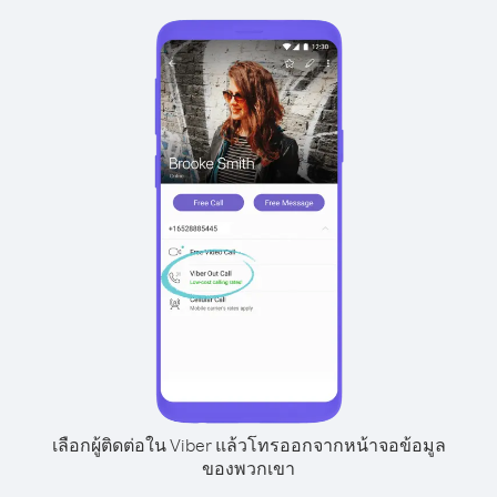
เลือกผู้ติดต่อใน Viber แล้วโทรออกจากหน้าจอข้อมูล
ของพวกเขา