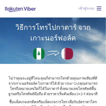
เข้าสู่ระบบ
Togg
navig
วิธีการโทรไปกาตาร์ จาก
เกาะนอร์ฟอล์ค
ไม่ว่าคุณจะอยู่ที่ไหน คุณก็สามารถโทรด้วยคุณภาพเสียงที่ดี
จากเกาะนอร์ฟอล์ค ไปกาตาร์ได้ ด้วย Viber Out
คุณสามารถ
โทรถึงหมายเลขใดก็ได้ในกาตาร์ ทั้งหมายเลขโทรศัพท์พื้น
ฐานหรือโทรศัพท์มือถือ ด้วยราคาเริ่มต้นเพียง 24.5 ¢ ต่อนาที
ซื้อแพ็คเกจเครดิตหรือแพ็คเกจการโทร เพื่อรับอัตราค่าโทร