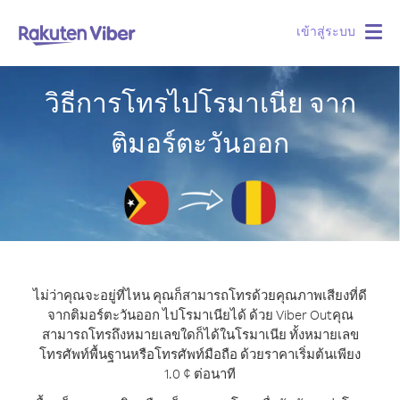
เข้าสู่ระบบ
Togg
navig
วิธีการโทรไปโรมาเนีย จาก
ติมอร์ตะวันออก
ไม่ว่าคุณจะอยู่ที่ไหน คุณก็สามารถโทรด้วยคุณภาพเสียงที่ดี
จากติมอร์ตะวันออก ไปโรมาเนียได้ ด้วย Viber Out
คุณ
สามารถโทรถึงหมายเลขใดก็ได้ในโรมาเนีย ทั้งหมายเลข
โทรศัพท์พื้นฐานหรือโทรศัพท์มือถือ ด้วยราคาเริ่มต้นเพียง
1.0 ¢ ต่อนาที