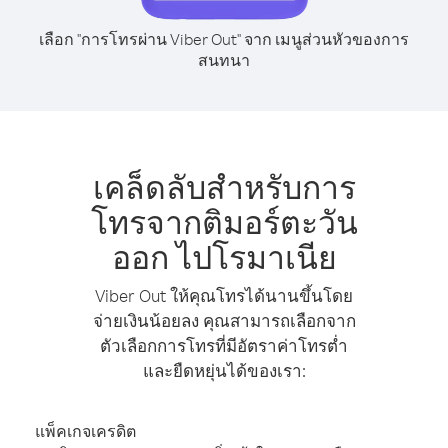
เลือก "การโทรผ่าน Viber Out" จาก เมนูส่วนหัวของการ
สนทนา
เคล็ดลับสำหรับการ
โทรจากติมอร์ตะวัน
ออก ไปโรมาเนีย
Viber Out ให้คุณโทรได้นานขึ้นโดย
จ่ายเงินน้อยลง คุณสามารถเลือกจาก
ตัวเลือกการโทรที่มีอัตราค่าโทรต่ำ
และยืดหยุ่นได้ของเรา:
แพ็คเกจเครดิต