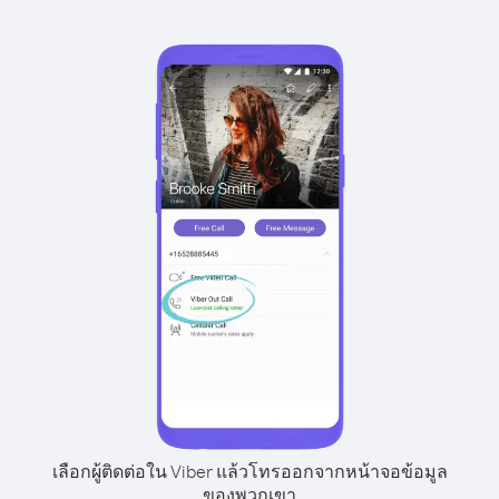
เลือกผู้ติดต่อใน Viber แล้วโทรออกจากหน้าจอข้อมูล
ของพวกเขา