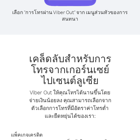
เลือก "การโทรผ่าน Viber Out" จาก เมนูส่วนหัวของการ
สนทนา
เคล็ดลับสำหรับการ
โทรจากเกอร์นเซย์
ไปเซนต์ลูเซีย
Viber Out ให้คุณโทรได้นานขึ้นโดย
จ่ายเงินน้อยลง คุณสามารถเลือกจาก
ตัวเลือกการโทรที่มีอัตราค่าโทรต่ำ
และยืดหยุ่นได้ของเรา:
แพ็คเกจเครดิต