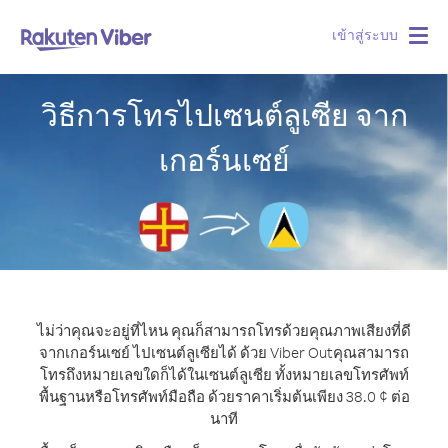
เข้าสู่ระบบ
Togg
navig
วิธีการโทรไปเซนต์ลูเซีย จาก
เกอร์นเซย์
ไม่ว่าคุณจะอยู่ที่ไหน คุณก็สามารถโทรด้วยคุณภาพเสียงที่ดี
จากเกอร์นเซย์ ไปเซนต์ลูเซียได้ ด้วย Viber Out
คุณสามารถ
โทรถึงหมายเลขใดก็ได้ในเซนต์ลูเซีย ทั้งหมายเลขโทรศัพท์
พื้นฐานหรือโทรศัพท์มือถือ ด้วยราคาเริ่มต้นเพียง 38.0 ¢ ต่อ
นาที