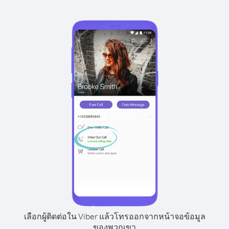
เลือกผู้ติดต่อใน Viber แล้วโทรออกจากหน้าจอข้อมูล
ของพวกเขา