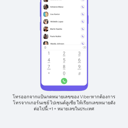
โทรออกจากแป้นกดหมายเลขของ Viber
หากต้องการ
โทรจากเกอร์นเซย์ ไปเซนต์ลูเซีย ให้เรียกเลขหมายดัง
ต่อไปนี้:
+
+
1
หมายเลขในประเทศ