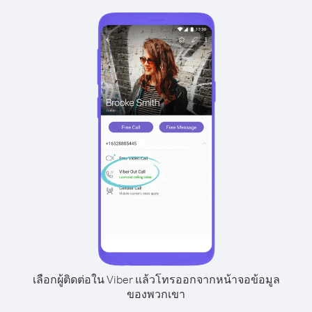
เลือกผู้ติดต่อใน Viber แล้วโทรออกจากหน้าจอข้อมูล
ของพวกเขา