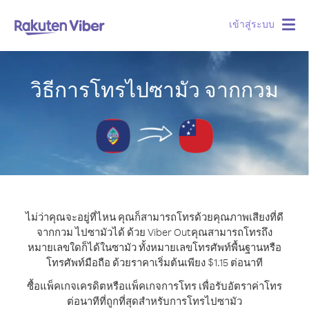
เข้าสู่ระบบ
Togg
navig
วิธีการโทรไปซามัว จากกวม
ไม่ว่าคุณจะอยู่ที่ไหน คุณก็สามารถโทรด้วยคุณภาพเสียงที่ดี
จากกวม ไปซามัวได้ ด้วย Viber Out
คุณสามารถโทรถึง
หมายเลขใดก็ได้ในซามัว ทั้งหมายเลขโทรศัพท์พื้นฐานหรือ
โทรศัพท์มือถือ ด้วยราคาเริ่มต้นเพียง $1.15 ต่อนาที
ซื้อแพ็คเกจเครดิตหรือแพ็คเกจการโทร เพื่อรับอัตราค่าโทร
ต่อนาทีที่ถูกที่สุดสำหรับการโทรไปซามัว