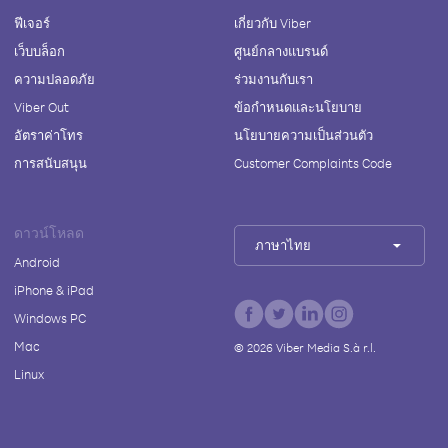
ฟีเจอร์
เกี่ยวกับ Viber
เว็บบล็อก
ศูนย์กลางแบรนด์
ความปลอดภัย
ร่วมงานกับเรา
Viber Out
ข้อกำหนดและนโยบาย
อัตราค่าโทร
นโยบายความเป็นส่วนตัว
การสนับสนุน
Customer Complaints Code
ดาวน์โหลด
ภาษาไทย
Android
iPhone & iPad
Windows PC
Mac
©
2026
Viber Media S.à r.l.
Linux