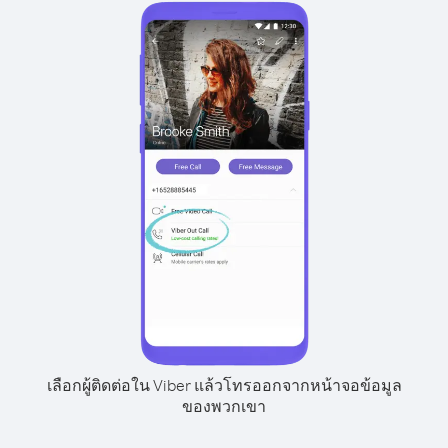
เลือกผู้ติดต่อใน Viber แล้วโทรออกจากหน้าจอข้อมูล
ของพวกเขา