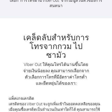
เลือก "การโทรผ่าน Viber Out" จาก เมนูส่วนหัวของการ
สนทนา
เคล็ดลับสำหรับการ
โทรจากกวม ไป
ซามัว
Viber Out ให้คุณโทรได้นานขึ้นโดย
จ่ายเงินน้อยลง คุณสามารถเลือกจาก
ตัวเลือกการโทรที่มีอัตราค่าโทรต่ำ
และยืดหยุ่นได้ของเรา:
แพ็คเกจเครดิต
เครดิตของ Viber Out จะถูกเพิ่มเข้าในยอดคงเหลือของคุณ
เมื่อคุณซื้อเครดิตเป็นจำนวนเงินเท่าใดก็ได้ คุณสามารถใช้