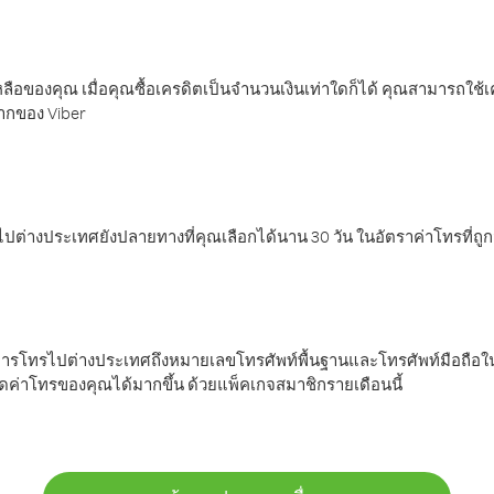
ลือของคุณ เมื่อคุณซื้อเครดิตเป็นจำนวนเงินเท่าใดก็ได้ คุณสามารถใช้
มากของ Viber
ต่างประเทศยังปลายทางที่คุณเลือกได้นาน 30 วัน ในอัตราค่าโทรที่ถู
การโทรไปต่างประเทศถึงหมายเลขโทรศัพท์พื้นฐานและโทรศัพท์มือถือใน
ค่าโทรของคุณได้มากขึ้น ด้วยแพ็คเกจสมาชิกรายเดือนนี้