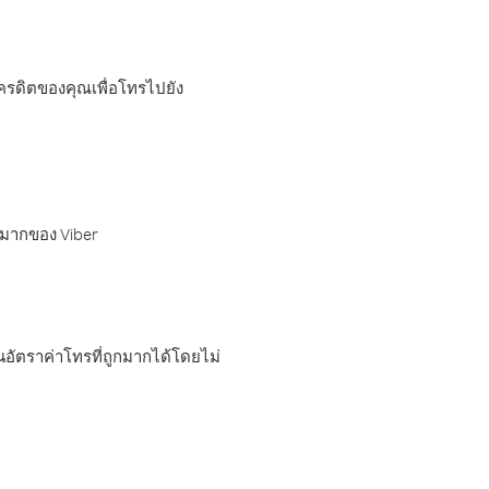
เครดิตของคุณเพื่อโทรไปยัง
กมากของ Viber
อัตราค่าโทรที่ถูกมากได้โดยไม่