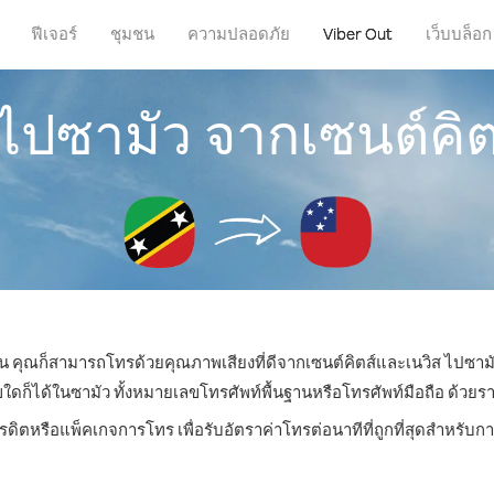
ฟีเจอร์
ชุมชน
ความปลอดภัย
Viber Out
เว็บบล็อก
ไปซามัว จากเซนต์คิ
ไหน คุณก็สามารถโทรด้วยคุณภาพเสียงที่ดีจากเซนต์คิตส์และเนวิส ไปซามั
็ได้ในซามัว ทั้งหมายเลขโทรศัพท์พื้นฐานหรือโทรศัพท์มือถือ ด้วยราคาเ
ครดิตหรือแพ็คเกจการโทร เพื่อรับอัตราค่าโทรต่อนาทีที่ถูกที่สุดสำหรับ