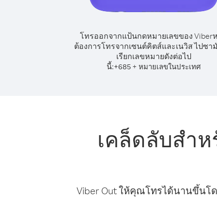
โทรออกจากแป้นกดหมายเลขของ Viber
ต้องการโทรจากเซนต์คิตส์และเนวิส ไปซามั
เรียกเลขหมายดังต่อไป
นี้:
+
+
685
หมายเลขในประเทศ
เคล็ดลับสำห
Viber Out ให้คุณโทรได้นานขึ้นโด