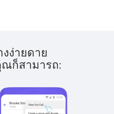
่างง่ายดาย
 คุณก็สามารถ: