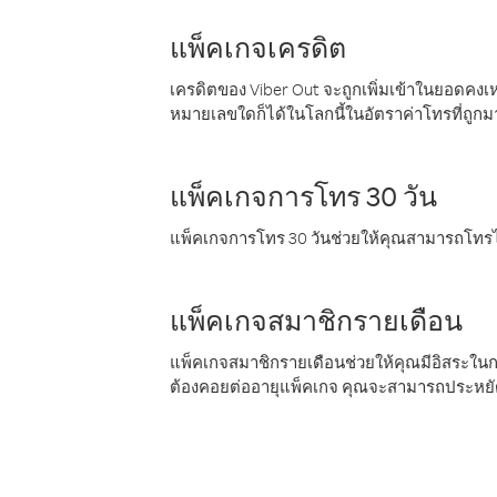
แพ็คเกจเครดิต
เครดิตของ Viber Out จะถูกเพิ่มเข้าในยอดคงเห
หมายเลขใดก็ได้ในโลกนี้ในอัตราค่าโทรที่ถูก
แพ็คเกจการโทร 30 วัน
แพ็คเกจการโทร 30 วันช่วยให้คุณสามารถโทรไป
แพ็คเกจสมาชิกรายเดือน
แพ็คเกจสมาชิกรายเดือนช่วยให้คุณมีอิสระใน
ต้องคอยต่ออายุแพ็คเกจ คุณจะสามารถประหยัด