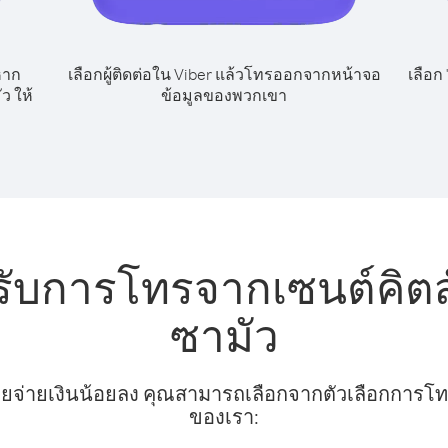
หาก
เลือกผู้ติดต่อใน Viber แล้วโทรออกจากหน้าจอ
เลือก
ว ให้
ข้อมูลของพวกเขา
รับการโทรจากเซนต์คิตส
ซามัว
ยจ่ายเงินน้อยลง คุณสามารถเลือกจากตัวเลือกการโทรท
ของเรา: