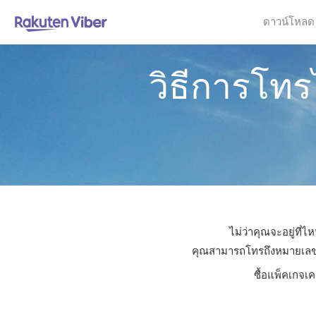
ดาวน์โหลด
วิธีการโทร
ไม่ว่าคุณจะอยู่ที่
คุณสามารถโทรถึงหมายเลขใดก
ซื้อแพ็คเกจเ