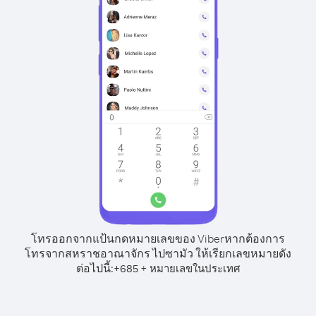
โทรออกจากแป้นกดหมายเลขของ Viber
หากต้องการ
โทรจากสหราชอาณาจักร ไปซามัว ให้เรียกเลขหมายดัง
ต่อไปนี้:
+
+
685
หมายเลขในประเทศ