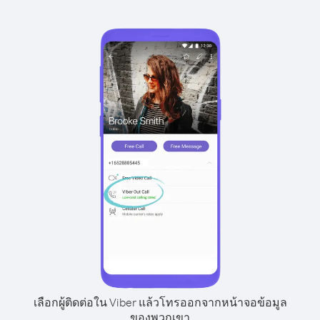
เลือกผู้ติดต่อใน Viber แล้วโทรออกจากหน้าจอข้อมูล
ของพวกเขา