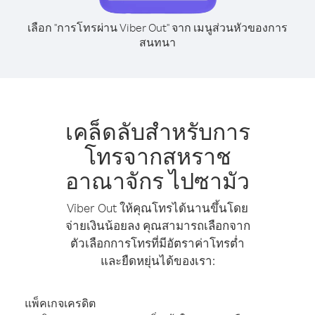
เลือก "การโทรผ่าน Viber Out" จาก เมนูส่วนหัวของการ
สนทนา
เคล็ดลับสำหรับการ
โทรจากสหราช
อาณาจักร ไปซามัว
Viber Out ให้คุณโทรได้นานขึ้นโดย
จ่ายเงินน้อยลง คุณสามารถเลือกจาก
ตัวเลือกการโทรที่มีอัตราค่าโทรต่ำ
และยืดหยุ่นได้ของเรา:
แพ็คเกจเครดิต