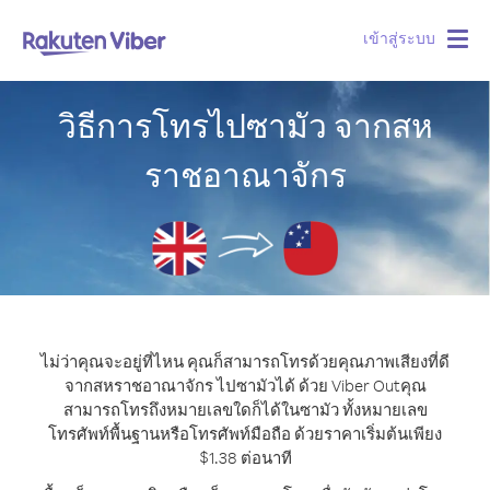
เข้าสู่ระบบ
Togg
navig
วิธีการโทรไปซามัว จากสห
ราชอาณาจักร
ไม่ว่าคุณจะอยู่ที่ไหน คุณก็สามารถโทรด้วยคุณภาพเสียงที่ดี
จากสหราชอาณาจักร ไปซามัวได้ ด้วย Viber Out
คุณ
สามารถโทรถึงหมายเลขใดก็ได้ในซามัว ทั้งหมายเลข
โทรศัพท์พื้นฐานหรือโทรศัพท์มือถือ ด้วยราคาเริ่มต้นเพียง
$1.38 ต่อนาที