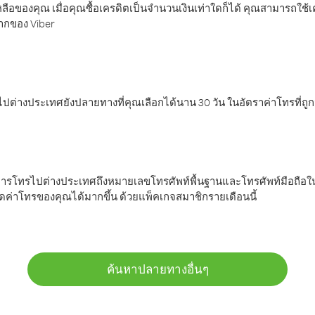
ลือของคุณ เมื่อคุณซื้อเครดิตเป็นจำนวนเงินเท่าใดก็ได้ คุณสามารถใช้
มากของ Viber
ต่างประเทศยังปลายทางที่คุณเลือกได้นาน 30 วัน ในอัตราค่าโทรที่ถู
การโทรไปต่างประเทศถึงหมายเลขโทรศัพท์พื้นฐานและโทรศัพท์มือถือใน
ค่าโทรของคุณได้มากขึ้น ด้วยแพ็คเกจสมาชิกรายเดือนนี้
ค้นหาปลายทางอื่นๆ