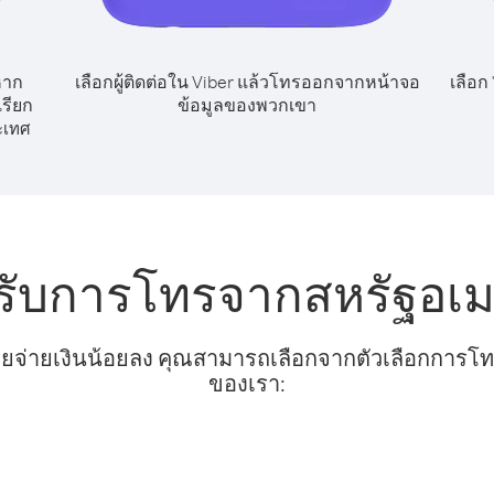
หาก
เลือกผู้ติดต่อใน Viber แล้วโทรออกจากหน้าจอ
เลือก
รียก
ข้อมูลของพวกเขา
ะเทศ
รับการโทรจากสหรัฐอเม
ยจ่ายเงินน้อยลง คุณสามารถเลือกจากตัวเลือกการโทรท
ของเรา: