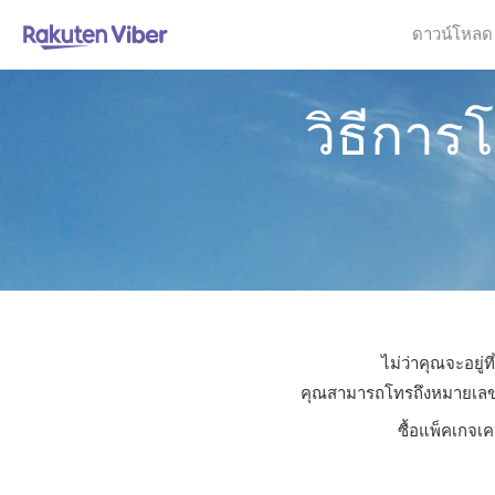
ดาวน์โหลด
วิธีการ
ไม่ว่าคุณจะอยู่
คุณสามารถโทรถึงหมายเลขใดก
ซื้อแพ็คเกจเ