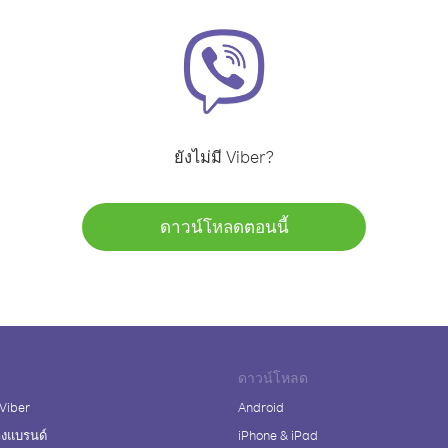
ยังไม่มี Viber?
ดาวน์โหลดตอนนี้
ดาวน์โหลด
 Viber
Android
างแบรนด์
iPhone & iPad