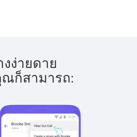
่างง่ายดาย
 คุณก็สามารถ: