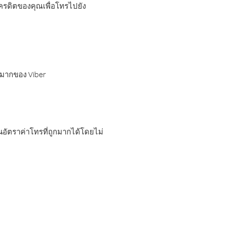
เครดิตของคุณเพื่อโทรไปยัง
กมากของ Viber
อัตราค่าโทรที่ถูกมากได้โดยไม่