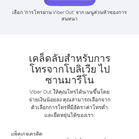
เลือก "การโทรผ่าน Viber Out" จาก เมนูส่วนหัวของการ
สนทนา
เคล็ดลับสำหรับการ
โทรจากโบลิเวีย ไป
ซานมารีโน
Viber Out ให้คุณโทรได้นานขึ้นโดย
จ่ายเงินน้อยลง คุณสามารถเลือกจาก
ตัวเลือกการโทรที่มีอัตราค่าโทรต่ำ
และยืดหยุ่นได้ของเรา:
แพ็คเกจเครดิต