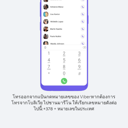
โทรออกจากแป้นกดหมายเลขของ Viber
หากต้องการ
โทรจากโบลิเวีย ไปซานมารีโน ให้เรียกเลขหมายดังต่อ
ไปนี้:
+
+
378
หมายเลขในประเทศ