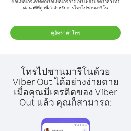
ซื้อแพ็คเกจเครดิตหรือแพ็คเกจการโทร เพื่อรับอัตราค่าโทร
ต่อนาทีที่ถูกที่สุดสำหรับการโทรไปซานมารีโน
ดูอัตราค่าโทร
โทรไปซานมารีโนด้วย
Viber Out ได้อย่างง่ายดาย
เมื่อคุณมีเครดิตของ Viber
Out แล้ว คุณก็สามารถ: