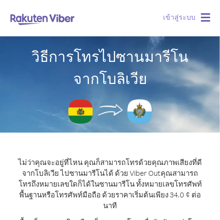
เข้าสู่ระบบ
Togg
navig
วิธีการโทรไปซานมารีโน
จากโบลิเวีย
ไม่ว่าคุณจะอยู่ที่ไหน คุณก็สามารถโทรด้วยคุณภาพเสียงที่ดี
จากโบลิเวีย ไปซานมารีโนได้ ด้วย Viber Out
คุณสามารถ
โทรถึงหมายเลขใดก็ได้ในซานมารีโน ทั้งหมายเลขโทรศัพท์
พื้นฐานหรือโทรศัพท์มือถือ ด้วยราคาเริ่มต้นเพียง 34.0 ¢ ต่อ
นาที