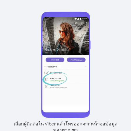
เลือกผู้ติดต่อใน Viber แล้วโทรออกจากหน้าจอข้อมูล
ของพวกเขา