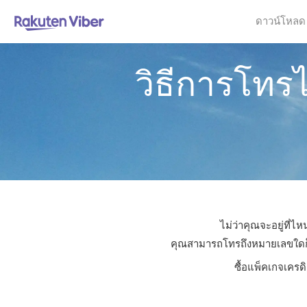
ดาวน์โหลด
วิธีการโทร
ไม่ว่าคุณจะอยู่ที่
คุณสามารถโทรถึงหมายเลขใดก็ได
ซื้อแพ็คเกจเครด