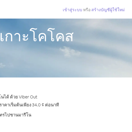
เข้าสู่ระบบ
หรือ
สร้างบัญชีผู้ใช้ใหม่
ู่เกาะโคโคส
นได้ ด้วย Viber Out
าเริ่มต้นเพียง 34.0 ¢ ต่อนาที
ารโทรไปซานมารีโน