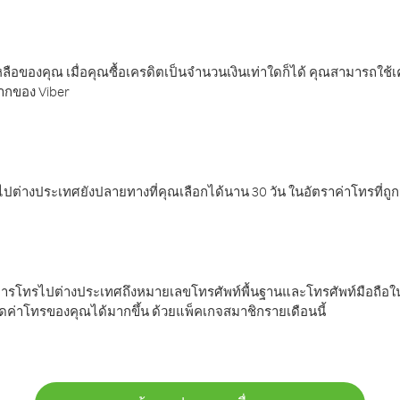
ลือของคุณ เมื่อคุณซื้อเครดิตเป็นจำนวนเงินเท่าใดก็ได้ คุณสามารถใช้
มากของ Viber
ต่างประเทศยังปลายทางที่คุณเลือกได้นาน 30 วัน ในอัตราค่าโทรที่ถู
การโทรไปต่างประเทศถึงหมายเลขโทรศัพท์พื้นฐานและโทรศัพท์มือถือใน
ค่าโทรของคุณได้มากขึ้น ด้วยแพ็คเกจสมาชิกรายเดือนนี้