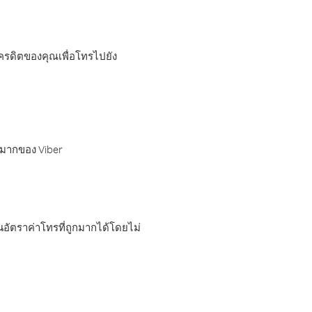
เครดิตของคุณเพื่อโทรไปยัง
กมากของ Viber
อัตราค่าโทรที่ถูกมากได้โดยไม่