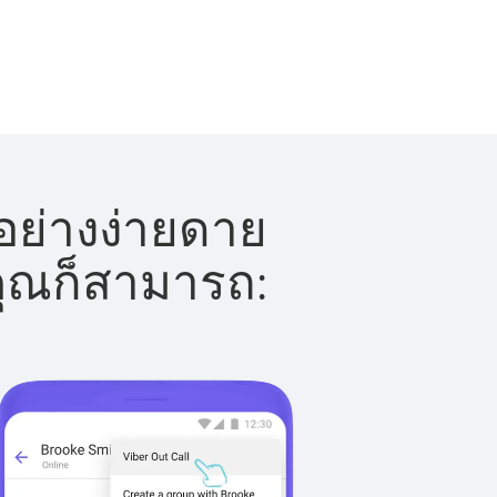
อย่างง่ายดาย
 คุณก็สามารถ: