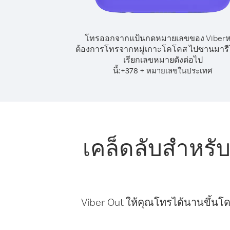
โทรออกจากแป้นกดหมายเลขของ Viber
ต้องการโทรจากหมู่เกาะโคโคส ไปซานมารีโ
เรียกเลขหมายดังต่อไป
นี้:
+
+
378
หมายเลขในประเทศ
เคล็ดลับสำหร
Viber Out ให้คุณโทรได้นานขึ้นโด