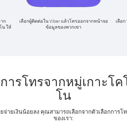
หาก
เลือกผู้ติดต่อใน Viber แล้วโทรออกจากหน้าจอ
เลือก
น ให้
ข้อมูลของพวกเขา
ับการโทรจากหมู่เกาะโค
โน
ยจ่ายเงินน้อยลง คุณสามารถเลือกจากตัวเลือกการโทรท
ของเรา: