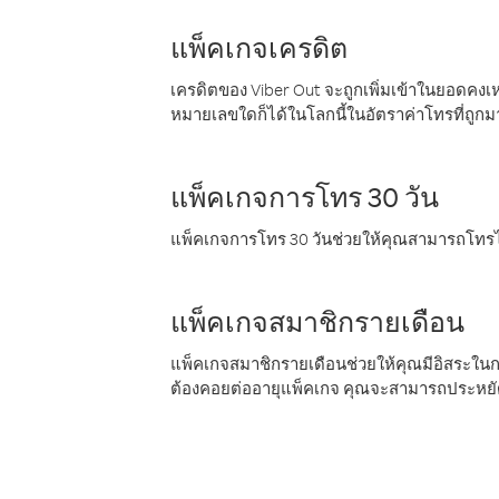
แพ็คเกจเครดิต
เครดิตของ Viber Out จะถูกเพิ่มเข้าในยอดคงเห
หมายเลขใดก็ได้ในโลกนี้ในอัตราค่าโทรที่ถูก
แพ็คเกจการโทร 30 วัน
แพ็คเกจการโทร 30 วันช่วยให้คุณสามารถโทรไป
แพ็คเกจสมาชิกรายเดือน
แพ็คเกจสมาชิกรายเดือนช่วยให้คุณมีอิสระใน
ต้องคอยต่ออายุแพ็คเกจ คุณจะสามารถประหยัด