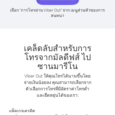
เลือก "การโทรผ่าน Viber Out" จาก เมนูส่วนหัวของการ
สนทนา
เคล็ดลับสำหรับการ
โทรจากมัลดีฟส์ ไป
ซานมารีโน
Viber Out ให้คุณโทรได้นานขึ้นโดย
จ่ายเงินน้อยลง คุณสามารถเลือกจาก
ตัวเลือกการโทรที่มีอัตราค่าโทรต่ำ
และยืดหยุ่นได้ของเรา:
แพ็คเกจเครดิต