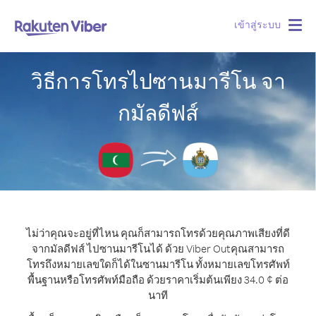
เข้าสู่ระบบ
Togg
navig
วิธีการโทรไปซานมารีโน จา
กมัลดีฟส์
ไม่ว่าคุณจะอยู่ที่ไหน คุณก็สามารถโทรด้วยคุณภาพเสียงที่ดี
จากมัลดีฟส์ ไปซานมารีโนได้ ด้วย Viber Out
คุณสามารถ
โทรถึงหมายเลขใดก็ได้ในซานมารีโน ทั้งหมายเลขโทรศัพท์
พื้นฐานหรือโทรศัพท์มือถือ ด้วยราคาเริ่มต้นเพียง 34.0 ¢ ต่อ
นาที