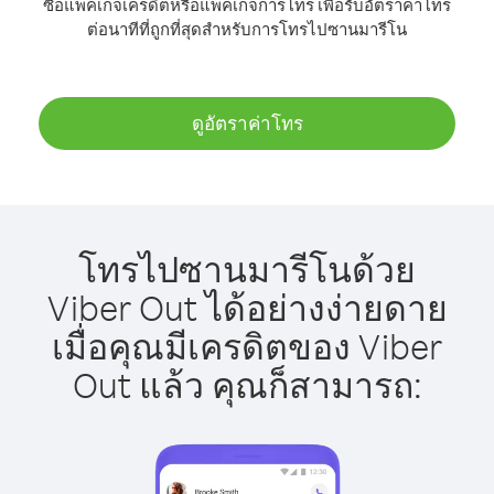
ซื้อแพ็คเกจเครดิตหรือแพ็คเกจการโทร เพื่อรับอัตราค่าโทร
ต่อนาทีที่ถูกที่สุดสำหรับการโทรไปซานมารีโน
ดูอัตราค่าโทร
โทรไปซานมารีโนด้วย
Viber Out ได้อย่างง่ายดาย
เมื่อคุณมีเครดิตของ Viber
Out แล้ว คุณก็สามารถ: