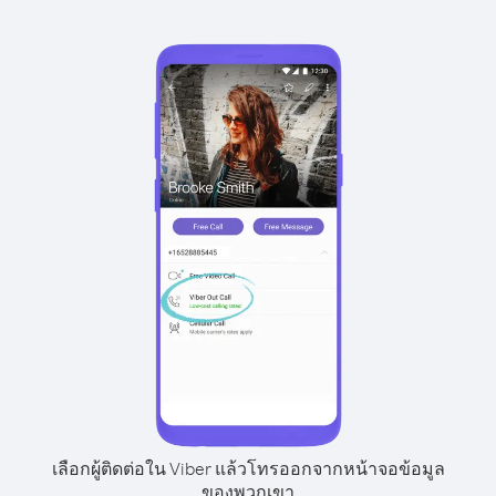
เลือกผู้ติดต่อใน Viber แล้วโทรออกจากหน้าจอข้อมูล
ของพวกเขา