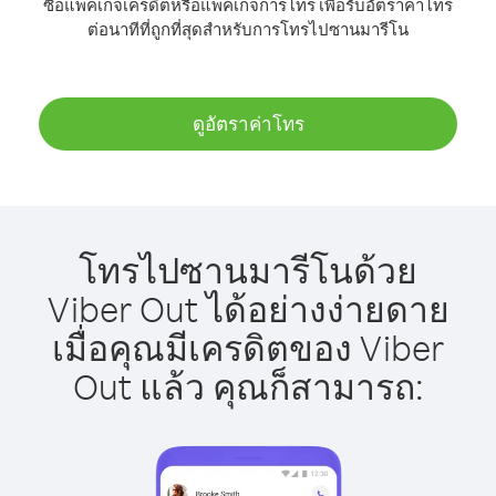
ซื้อแพ็คเกจเครดิตหรือแพ็คเกจการโทร เพื่อรับอัตราค่าโทร
ต่อนาทีที่ถูกที่สุดสำหรับการโทรไปซานมารีโน
ดูอัตราค่าโทร
โทรไปซานมารีโนด้วย
Viber Out ได้อย่างง่ายดาย
เมื่อคุณมีเครดิตของ Viber
Out แล้ว คุณก็สามารถ: