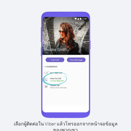
เลือกผู้ติดต่อใน Viber แล้วโทรออกจากหน้าจอข้อมูล
ของพวกเขา