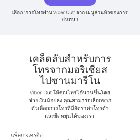
เลือก "การโทรผ่าน Viber Out" จาก เมนูส่วนหัวของการ
สนทนา
เคล็ดลับสำหรับการ
โทรจากมอริเชียส
ไปซานมารีโน
Viber Out ให้คุณโทรได้นานขึ้นโดย
จ่ายเงินน้อยลง คุณสามารถเลือกจาก
ตัวเลือกการโทรที่มีอัตราค่าโทรต่ำ
และยืดหยุ่นได้ของเรา:
แพ็คเกจเครดิต