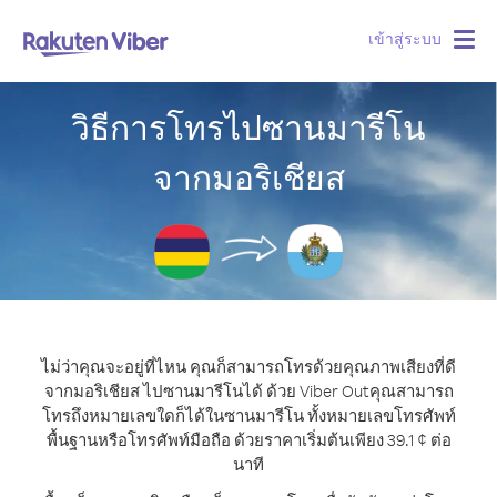
เข้าสู่ระบบ
Togg
navig
วิธีการโทรไปซานมารีโน
จากมอริเชียส
ไม่ว่าคุณจะอยู่ที่ไหน คุณก็สามารถโทรด้วยคุณภาพเสียงที่ดี
จากมอริเชียส ไปซานมารีโนได้ ด้วย Viber Out
คุณสามารถ
โทรถึงหมายเลขใดก็ได้ในซานมารีโน ทั้งหมายเลขโทรศัพท์
พื้นฐานหรือโทรศัพท์มือถือ ด้วยราคาเริ่มต้นเพียง 39.1 ¢ ต่อ
นาที