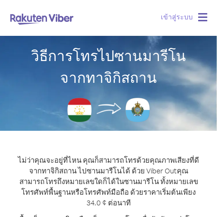
เข้าสู่ระบบ
Togg
navig
วิธีการโทรไปซานมารีโน
จากทาจิกิสถาน
ไม่ว่าคุณจะอยู่ที่ไหน คุณก็สามารถโทรด้วยคุณภาพเสียงที่ดี
จากทาจิกิสถาน ไปซานมารีโนได้ ด้วย Viber Out
คุณ
สามารถโทรถึงหมายเลขใดก็ได้ในซานมารีโน ทั้งหมายเลข
โทรศัพท์พื้นฐานหรือโทรศัพท์มือถือ ด้วยราคาเริ่มต้นเพียง
34.0 ¢ ต่อนาที