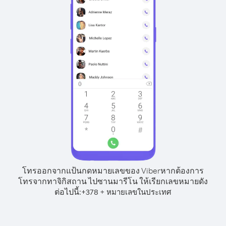
โทรออกจากแป้นกดหมายเลขของ Viber
หากต้องการ
โทรจากทาจิกิสถาน ไปซานมารีโน ให้เรียกเลขหมายดัง
ต่อไปนี้:
+
+
378
หมายเลขในประเทศ