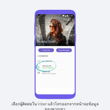
เลือกผู้ติดต่อใน Viber แล้วโทรออกจากหน้าจอข้อมูล
ของพวกเขา