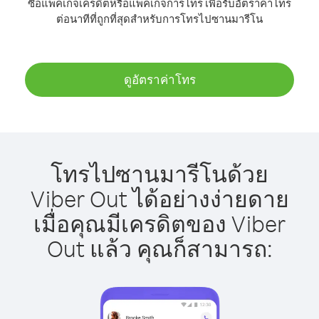
ซื้อแพ็คเกจเครดิตหรือแพ็คเกจการโทร เพื่อรับอัตราค่าโทร
ต่อนาทีที่ถูกที่สุดสำหรับการโทรไปซานมารีโน
ดูอัตราค่าโทร
โทรไปซานมารีโนด้วย
Viber Out ได้อย่างง่ายดาย
เมื่อคุณมีเครดิตของ Viber
Out แล้ว คุณก็สามารถ: