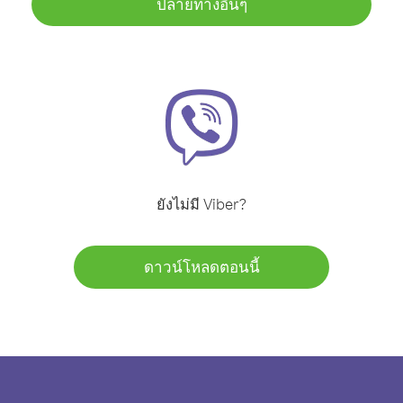
ปลายทางอื่นๆ
ยังไม่มี Viber?
ดาวน์โหลดตอนนี้