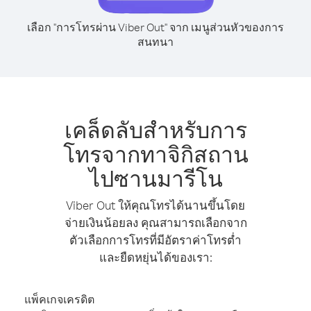
เลือก "การโทรผ่าน Viber Out" จาก เมนูส่วนหัวของการ
สนทนา
เคล็ดลับสำหรับการ
โทรจากทาจิกิสถาน
ไปซานมารีโน
Viber Out ให้คุณโทรได้นานขึ้นโดย
จ่ายเงินน้อยลง คุณสามารถเลือกจาก
ตัวเลือกการโทรที่มีอัตราค่าโทรต่ำ
และยืดหยุ่นได้ของเรา:
แพ็คเกจเครดิต