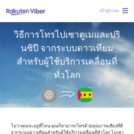
เข้าสู่ระบบ
Togg
navig
วิธีการโทรไปเซาตูเมและปริ
นซิปี จากระบบดาวเทียม
สำหรับผู้ใช้บริการเคลื่อนที่
ทั่วโลก
ไม่ว่าคุณจะอยู่ที่ไหน คุณก็สามารถโทรด้วยคุณภาพเสียงที่ดี
จากระบบดาวเทียมสำหรับผู้ใช้บริการเคลื่อนที่ทั่วโลก ไปเซา