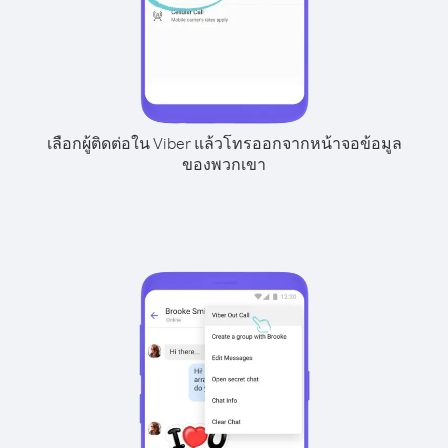
เลือกผู้ติดต่อใน Viber แล้วโทรออกจากหน้าจอข้อมูล
ของพวกเขา