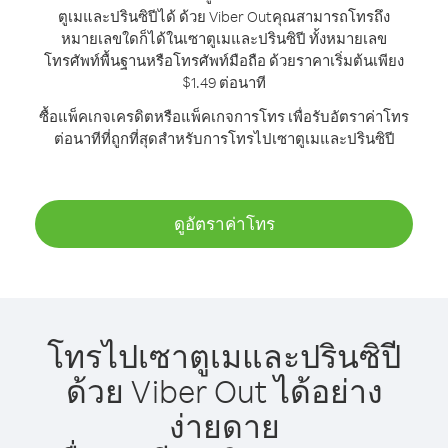
ตูเมและปรินซิปีได้ ด้วย Viber Out
คุณสามารถโทรถึง
หมายเลขใดก็ได้ในเซาตูเมและปรินซิปี ทั้งหมายเลข
โทรศัพท์พื้นฐานหรือโทรศัพท์มือถือ ด้วยราคาเริ่มต้นเพียง
$1.49 ต่อนาที
ซื้อแพ็คเกจเครดิตหรือแพ็คเกจการโทร เพื่อรับอัตราค่าโทร
ต่อนาทีที่ถูกที่สุดสำหรับการโทรไปเซาตูเมและปรินซิปี
ดูอัตราค่าโทร
โทรไปเซาตูเมและปรินซิปี
ด้วย Viber Out ได้อย่าง
ง่ายดาย