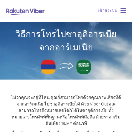
เข้าสู่ระบบ
Togg
navig
วิธีการโทรไปซาอุดิอารเบีย
จากอาร์เมเนีย
ไม่ว่าคุณจะอยู่ที่ไหน คุณก็สามารถโทรด้วยคุณภาพเสียงที่ดี
จากอาร์เมเนีย ไปซาอุดิอารเบียได้ ด้วย Viber Out
คุณ
สามารถโทรถึงหมายเลขใดก็ได้ในซาอุดิอารเบีย ทั้ง
หมายเลขโทรศัพท์พื้นฐานหรือโทรศัพท์มือถือ ด้วยราคาเริ่ม
ต้นเพียง 19.9 ¢ ต่อนาที