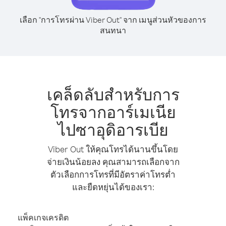
เลือก "การโทรผ่าน Viber Out" จาก เมนูส่วนหัวของการ
สนทนา
เคล็ดลับสำหรับการ
โทรจากอาร์เมเนีย
ไปซาอุดิอารเบีย
Viber Out ให้คุณโทรได้นานขึ้นโดย
จ่ายเงินน้อยลง คุณสามารถเลือกจาก
ตัวเลือกการโทรที่มีอัตราค่าโทรต่ำ
และยืดหยุ่นได้ของเรา:
แพ็คเกจเครดิต