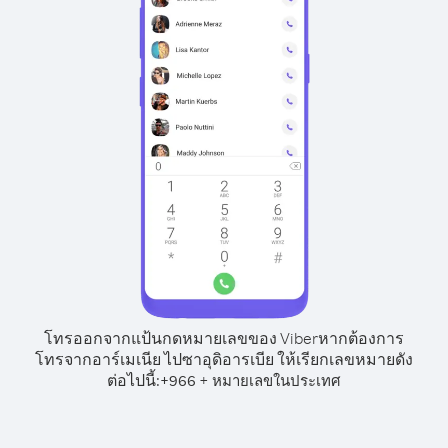
โทรออกจากแป้นกดหมายเลขของ Viber
หากต้องการ
โทรจากอาร์เมเนีย ไปซาอุดิอารเบีย ให้เรียกเลขหมายดัง
ต่อไปนี้:
+
+
966
หมายเลขในประเทศ