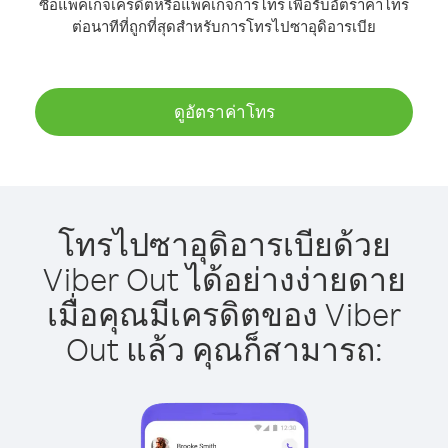
ซื้อแพ็คเกจเครดิตหรือแพ็คเกจการโทร เพื่อรับอัตราค่าโทร
ต่อนาทีที่ถูกที่สุดสำหรับการโทรไปซาอุดิอารเบีย
ดูอัตราค่าโทร
โทรไปซาอุดิอารเบียด้วย
Viber Out ได้อย่างง่ายดาย
เมื่อคุณมีเครดิตของ Viber
Out แล้ว คุณก็สามารถ: