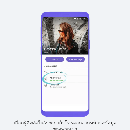
เลือกผู้ติดต่อใน Viber แล้วโทรออกจากหน้าจอข้อมูล
ของพวกเขา