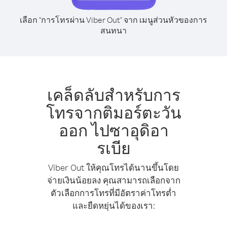
เลือก "การโทรผ่าน Viber Out" จาก เมนูส่วนหัวของการ
สนทนา
เคล็ดลับสำหรับการ
โทรจากติมอร์ตะวัน
ออก ไปซาอุดิอา
รเบีย
Viber Out ให้คุณโทรได้นานขึ้นโดย
จ่ายเงินน้อยลง คุณสามารถเลือกจาก
ตัวเลือกการโทรที่มีอัตราค่าโทรต่ำ
และยืดหยุ่นได้ของเรา: