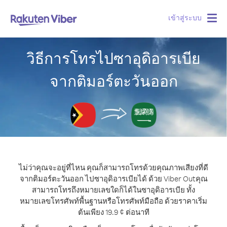
เข้าสู่ระบบ
Togg
navig
วิธีการโทรไปซาอุดิอารเบีย
จากติมอร์ตะวันออก
ไม่ว่าคุณจะอยู่ที่ไหน คุณก็สามารถโทรด้วยคุณภาพเสียงที่ดี
จากติมอร์ตะวันออก ไปซาอุดิอารเบียได้ ด้วย Viber Out
คุณ
สามารถโทรถึงหมายเลขใดก็ได้ในซาอุดิอารเบีย ทั้ง
หมายเลขโทรศัพท์พื้นฐานหรือโทรศัพท์มือถือ ด้วยราคาเริ่ม
ต้นเพียง 19.9 ¢ ต่อนาที