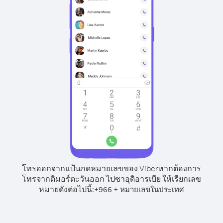
โทรออกจากแป้นกดหมายเลขของ Viber
หากต้องการ
โทรจากติมอร์ตะวันออก ไปซาอุดิอารเบีย ให้เรียกเลข
หมายดังต่อไปนี้:
+
+
966
หมายเลขในประเทศ