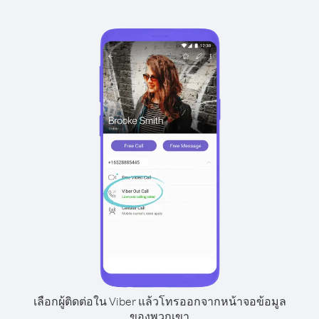
เลือกผู้ติดต่อใน Viber แล้วโทรออกจากหน้าจอข้อมูล
ของพวกเขา