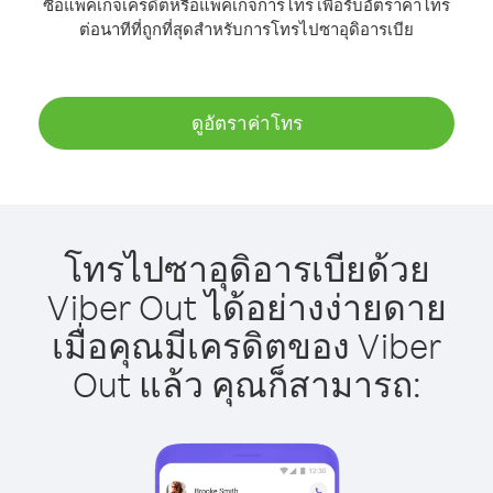
ซื้อแพ็คเกจเครดิตหรือแพ็คเกจการโทร เพื่อรับอัตราค่าโทร
ต่อนาทีที่ถูกที่สุดสำหรับการโทรไปซาอุดิอารเบีย
ดูอัตราค่าโทร
โทรไปซาอุดิอารเบียด้วย
Viber Out ได้อย่างง่ายดาย
เมื่อคุณมีเครดิตของ Viber
Out แล้ว คุณก็สามารถ: