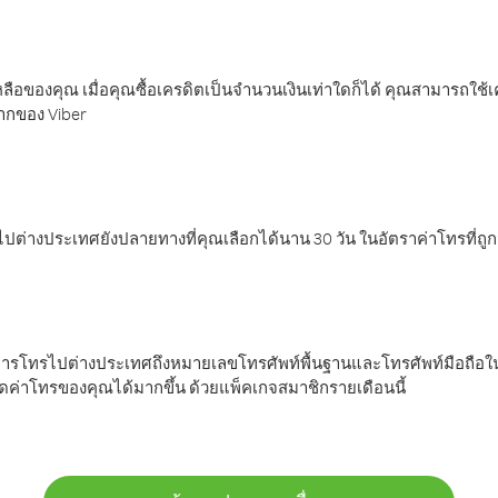
ลือของคุณ เมื่อคุณซื้อเครดิตเป็นจำนวนเงินเท่าใดก็ได้ คุณสามารถใช้
มากของ Viber
ต่างประเทศยังปลายทางที่คุณเลือกได้นาน 30 วัน ในอัตราค่าโทรที่ถู
การโทรไปต่างประเทศถึงหมายเลขโทรศัพท์พื้นฐานและโทรศัพท์มือถือใน
ค่าโทรของคุณได้มากขึ้น ด้วยแพ็คเกจสมาชิกรายเดือนนี้