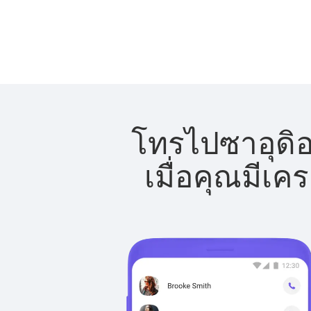
โทรไปซาอุดิอ
เมื่อคุณมีเค