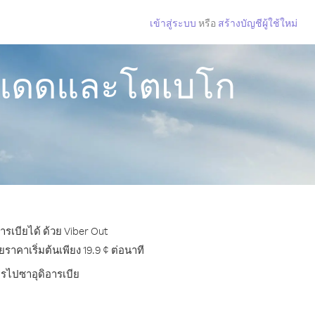
เข้าสู่ระบบ
หรือ
สร้างบัญชีผู้ใช้ใหม่
นิแดดและโตเบโก
รเบียได้ ด้วย Viber Out
าคาเริ่มต้นเพียง 19.9 ¢ ต่อนาที
ทรไปซาอุดิอารเบีย