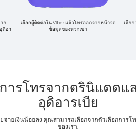
หาก
เลือกผู้ติดต่อใน Viber แล้วโทรออกจากหน้าจอ
เลือก
ุดิอา
ข้อมูลของพวกเขา
ับการโทรจากตรินิแดดแ
อุดิอารเบีย
ยจ่ายเงินน้อยลง คุณสามารถเลือกจากตัวเลือกการโทรท
ของเรา: