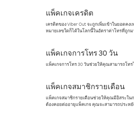
แพ็คเกจเครดิต
เครดิตของ Viber Out จะถูกเพิ่มเข้าในยอดคงเห
หมายเลขใดก็ได้ในโลกนี้ในอัตราค่าโทรที่ถูก
แพ็คเกจการโทร 30 วัน
แพ็คเกจการโทร 30 วันช่วยให้คุณสามารถโทรไป
แพ็คเกจสมาชิกรายเดือน
แพ็คเกจสมาชิกรายเดือนช่วยให้คุณมีอิสระใน
ต้องคอยต่ออายุแพ็คเกจ คุณจะสามารถประหยัด