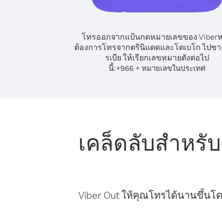
โทรออกจากแป้นกดหมายเลขของ Viber
ต้องการโทรจากตรินิแดดและโตเบโก ไปซาอ
รเบีย ให้เรียกเลขหมายดังต่อไป
นี้:
+
+
966
หมายเลขในประเทศ
เคล็ดลับสำหร
Viber Out ให้คุณโทรได้นานขึ้นโด