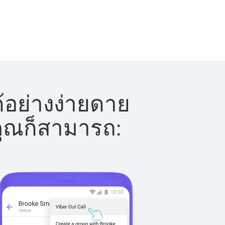
้อย่างง่ายดาย
 คุณก็สามารถ: