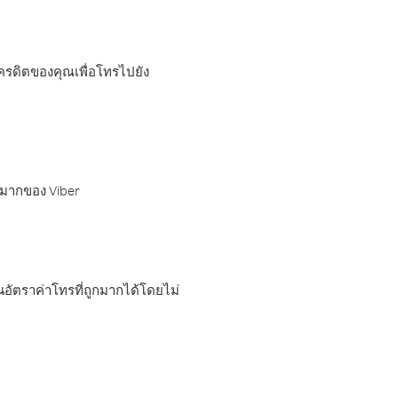
เครดิตของคุณเพื่อโทรไปยัง
กมากของ Viber
อัตราค่าโทรที่ถูกมากได้โดยไม่