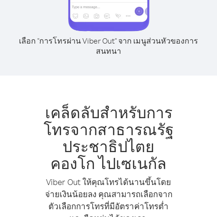
เลือก "การโทรผ่าน Viber Out" จาก เมนูส่วนหัวของการ
สนทนา
เคล็ดลับสำหรับการ
โทรจากสาธารณรัฐ
ประชาธิปไตย
คองโก ไปเซเนกัล
Viber Out ให้คุณโทรได้นานขึ้นโดย
จ่ายเงินน้อยลง คุณสามารถเลือกจาก
ตัวเลือกการโทรที่มีอัตราค่าโทรต่ำ