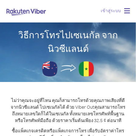
เข้าสู่ระบบ
Togg
navig
วิธีการโทรไปเซเนกัล จาก
นิวซีแลนด์
ไม่ว่าคุณจะอยู่ที่ไหน คุณก็สามารถโทรด้วยคุณภาพเสียงที่ดี
จากนิวซีแลนด์ ไปเซเนกัลได้ ด้วย Viber Out
คุณสามารถโทร
ถึงหมายเลขใดก็ได้ในเซเนกัล ทั้งหมายเลขโทรศัพท์พื้นฐาน
หรือโทรศัพท์มือถือ ด้วยราคาเริ่มต้นเพียง 32.5 ¢ ต่อนาที
ซื้อแพ็คเกจเครดิตหรือแพ็คเกจการโทร เพื่อรับอัตราค่าโทร