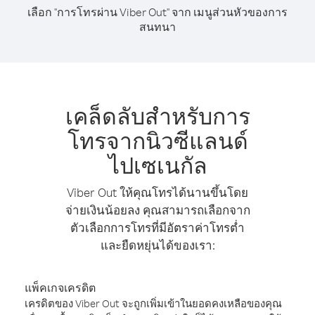
เลือก "การโทรผ่าน Viber Out" จาก เมนูส่วนหัวของการ
สนทนา
เคล็ดลับสำหรับการ
โทรจากนิวซีแลนด์
ไปเซเนกัล
Viber Out ให้คุณโทรได้นานขึ้นโดย
จ่ายเงินน้อยลง คุณสามารถเลือกจาก
ตัวเลือกการโทรที่มีอัตราค่าโทรต่ำ
และยืดหยุ่นได้ของเรา:
แพ็คเกจเครดิต
เครดิตของ Viber Out จะถูกเพิ่มเข้าในยอดคงเหลือของคุณ