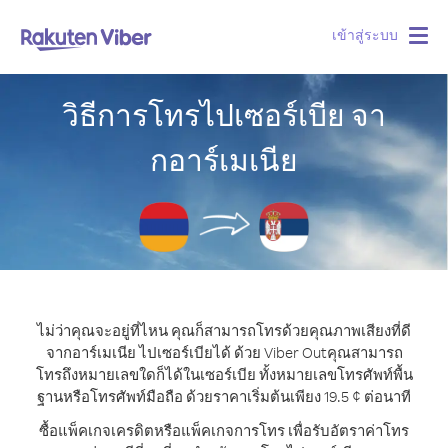
เข้าสู่ระบบ
Togg
navig
วิธีการโทรไปเซอร์เบีย จา
กอาร์เมเนีย
ไม่ว่าคุณจะอยู่ที่ไหน คุณก็สามารถโทรด้วยคุณภาพเสียงที่ดี
จากอาร์เมเนีย ไปเซอร์เบียได้ ด้วย Viber Out
คุณสามารถ
โทรถึงหมายเลขใดก็ได้ในเซอร์เบีย ทั้งหมายเลขโทรศัพท์พื้น
ฐานหรือโทรศัพท์มือถือ ด้วยราคาเริ่มต้นเพียง 19.5 ¢ ต่อนาที
ซื้อแพ็คเกจเครดิตหรือแพ็คเกจการโทร เพื่อรับอัตราค่าโทร