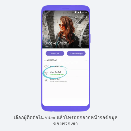
เลือกผู้ติดต่อใน Viber แล้วโทรออกจากหน้าจอข้อมูล
ของพวกเขา