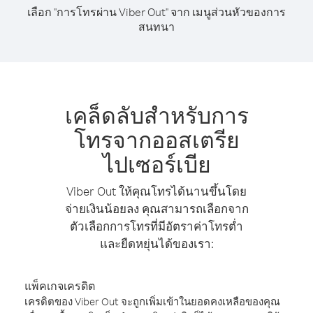
เลือก "การโทรผ่าน Viber Out" จาก เมนูส่วนหัวของการ
สนทนา
เคล็ดลับสำหรับการ
โทรจากออสเตรีย
ไปเซอร์เบีย
Viber Out ให้คุณโทรได้นานขึ้นโดย
จ่ายเงินน้อยลง คุณสามารถเลือกจาก
ตัวเลือกการโทรที่มีอัตราค่าโทรต่ำ
และยืดหยุ่นได้ของเรา:
แพ็คเกจเครดิต
เครดิตของ Viber Out จะถูกเพิ่มเข้าในยอดคงเหลือของคุณ