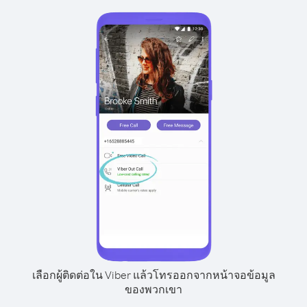
เลือกผู้ติดต่อใน Viber แล้วโทรออกจากหน้าจอข้อมูล
ของพวกเขา